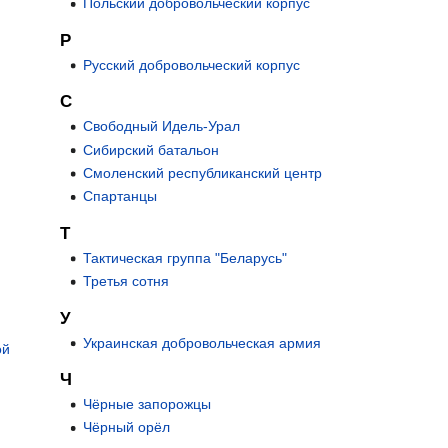
Польский добровольческий корпус
Р
Русский добровольческий корпус
С
Свободный Идель-Урал
Сибирский батальон
Смоленский республиканский центр
Спартанцы
Т
Тактическая группа "Беларусь"
Третья сотня
У
Украинская добровольческая армия
ой
Ч
Чёрные запорожцы
Чёрный орёл