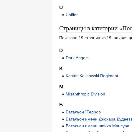
U
Unifier
Страницы в категории «По
Показано 19 страниц из 19, находящ
D
Dark Angels
K
Kastus Kalinowski Regiment
M
Misanthropic Division
Б
Батальон "Террор"
Батальон имени Джохара Дудаев
Батальон имени шейха Мансура