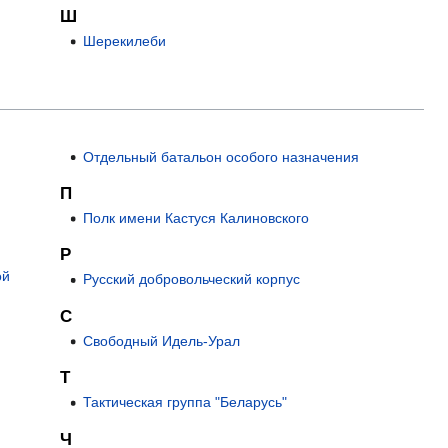
Ш
Шерекилеби
Отдельный батальон особого назначения
П
Полк имени Кастуся Калиновского
Р
ой
Русский добровольческий корпус
С
Свободный Идель-Урал
Т
Тактическая группа "Беларусь"
Ч