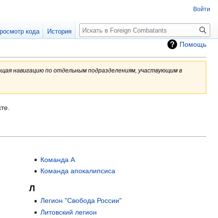
Войти
росмотр кода
История
Помощь
ющая навигацию по отдельным подразделениям, участвующим в
те.
Команда А
Команда апокалипсиса
Л
Легион "Свобода России"
Литовский легион