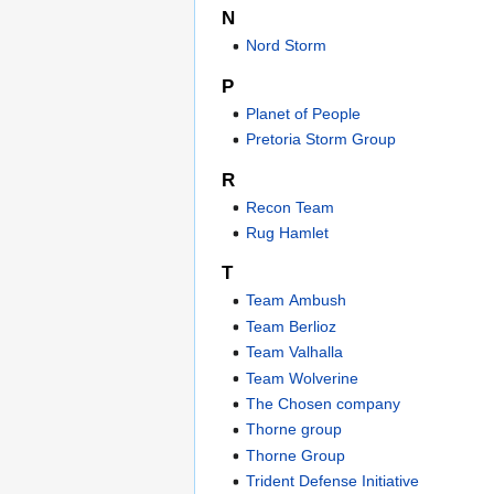
N
Nord Storm
P
Planet of People
Pretoria Storm Group
R
Recon Team
Rug Hamlet
T
Team Ambush
Team Berlioz
Team Valhalla
Team Wolverine
The Chosen company
Thorne group
Thorne Group
Trident Defense Initiative