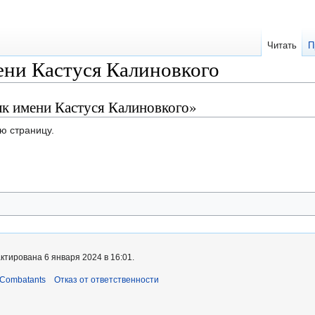
Читать
П
ени Кастуся Калиновкого
лк имени Кастуся Калиновкого»
ю страницу.
ктирована 6 января 2024 в 16:01.
 Combatants
Отказ от ответственности