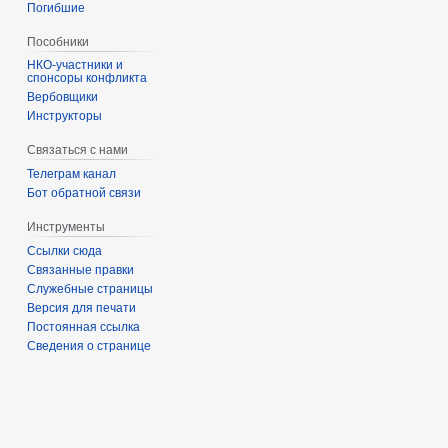
Погибшие
Пособники
спонсоры конфликта
‏‎Вербовщики
Инструкторы
Связаться с нами
Телеграм канал
Бот обратной связи
Инструменты
Ссылки сюда
Связанные правки
Служебные страницы
Версия для печати
Постоянная ссылка
Сведения о странице