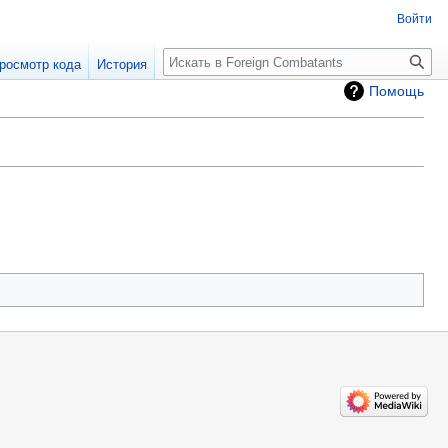
Войти
росмотр кода
История
Помощь