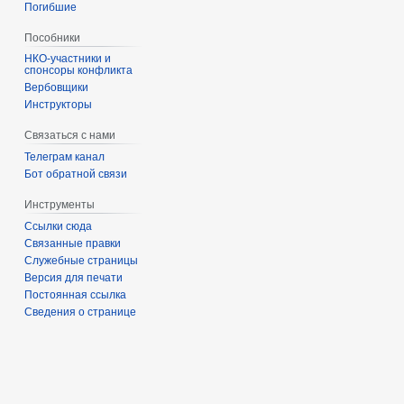
Погибшие
Пособники
спонсоры конфликта
‏‎Вербовщики
Инструкторы
Связаться с нами
Телеграм канал
Бот обратной связи
Инструменты
Ссылки сюда
Связанные правки
Служебные страницы
Версия для печати
Постоянная ссылка
Сведения о странице