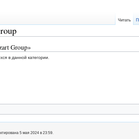
Читать
П
roup
zart Group»
хся в данной категории.
тирована 5 мая 2024 в 23:59.