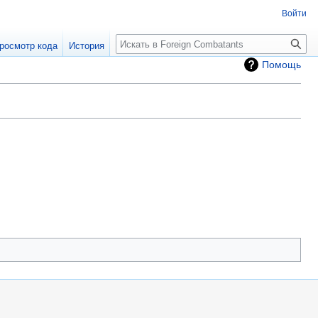
Войти
росмотр кода
История
Помощь