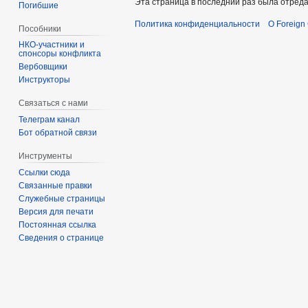
Эта страница в последний раз была отреда
Погибшие
Политика конфиденциальности
О Foreign
Пособники
спонсоры конфликта
‏‎Вербовщики
Инструкторы
Связаться с нами
Телеграм канал
Бот обратной связи
Инструменты
Ссылки сюда
Связанные правки
Служебные страницы
Версия для печати
Постоянная ссылка
Сведения о странице