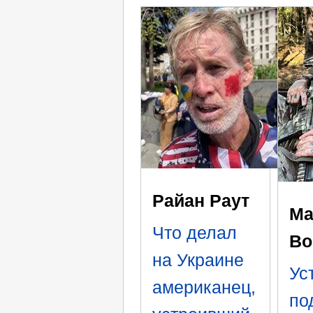
Райан Раут
Ма
Что делал
Во
на Украине
Ус
американец,
по