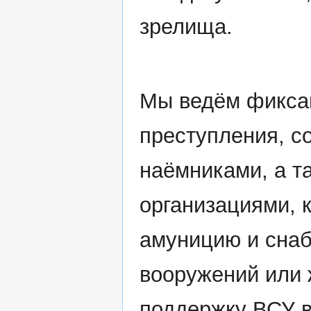
зрелища.
Мы ведём фикса
преступления, 
наёмниками, а т
организациями, 
амуницию и снаб
вооружений или
поддержку ВСУ в