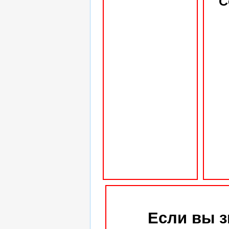
С
Если вы з