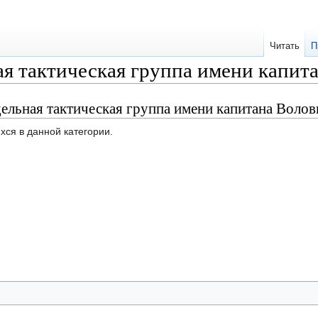
Читать
П
я тактическая группа имени капит
ельная тактическая группа имени капитана Волов
хся в данной категории.