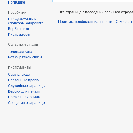
Погибшие
Эта страница в последний раз была отреда
Пособники
Политика конфиденциальности
О Foreign
спонсоры конфликта
‏‎Вербовщики
Инструкторы
Связаться с нами
Телеграм канал
Бот обратной связи
Инструменты
Ссылки сюда
Связанные правки
Служебные страницы
Версия для печати
Постоянная ссылка
Сведения о странице