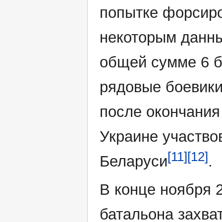
попытке форсиро
некоторым данны
общей сумме 6 б
рядовые боевики
после окончания
Украине участвов
[11]
[12]
Беларуси
.
В конце ноября 
батальона захва