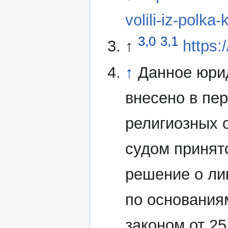
volili-iz-polka
3,0
3,1
↑
https:
↑
Данное юри
внесено в пе
религиозных 
судом принят
решение о ли
по основания
законом от 2