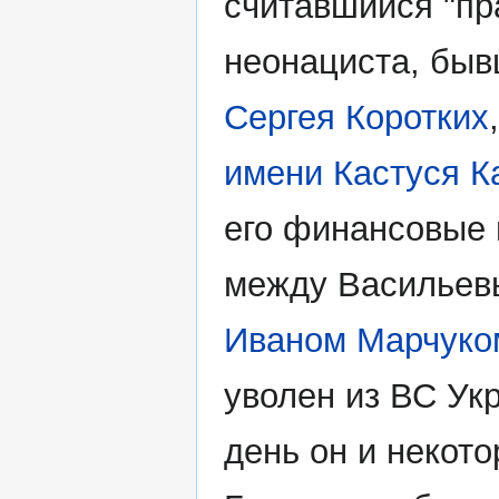
считавшийся "пр
неонациста, быв
Сергея Коротких
имени Кастуся К
его финансовые 
между Васильевы
Иваном Марчуко
уволен из ВС Укр
день он и некот