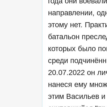
года они воевал
направлении, од
этому нет. Прак
батальон пресле
которых было по
среди подчинённ
20.07.2022 он ли
нанеся ему мно
этим Васильев и