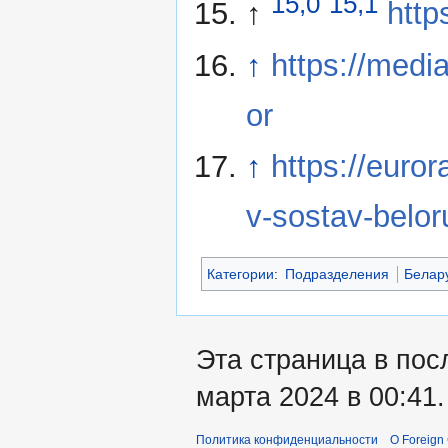
15,0
15,1
↑
http
↑
https://medi
or
↑
https://euror
v-sostav-belo
Категории
:
Подразделения
Белар
Эта страница в пос
марта 2024 в 00:41.
Политика конфиденциальности
О Foreign