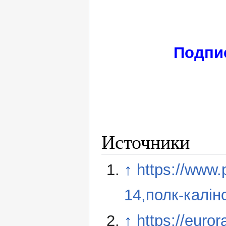
Подпи
Источники
↑
https://www.
14,полк-калін
↑
https://euro