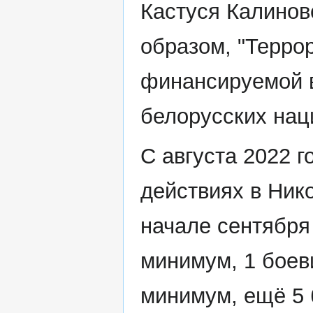
Кастуся Калинов
образом, "Терро
финансируемой 
белорусских нац
С августа 2022 г
действиях в Ник
начале сентября 
минимум, 1 боев
минимум, ещё 5 