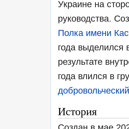
Украине на стор
руководства. Соз
Полка имени Кас
года выделился 
результате внут
года влился в гр
добровольческий
История
Создан в мае 202