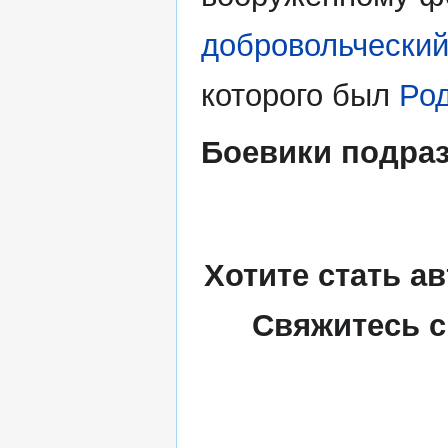
добровольческий
которого был
Ро
Боевики подра
Хотите стать а
Свяжитесь с