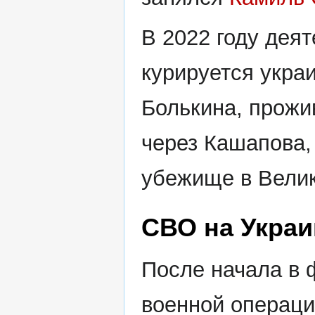
В 2022 году дея
курируется укра
Болькина, прожи
через Кашапова,
убежище в Вели
СВО на Украи
После начала в 
военной операци