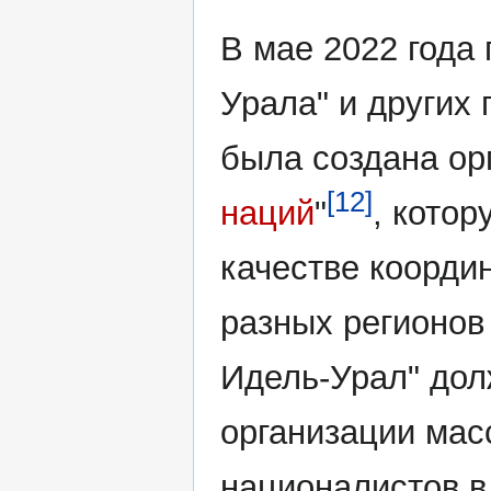
В мае 2022 года
Урала" и других
была создана ор
[12]
наций
"
, котор
качестве коорди
разных регионов
Идель-Урал" дол
организации мас
националистов в