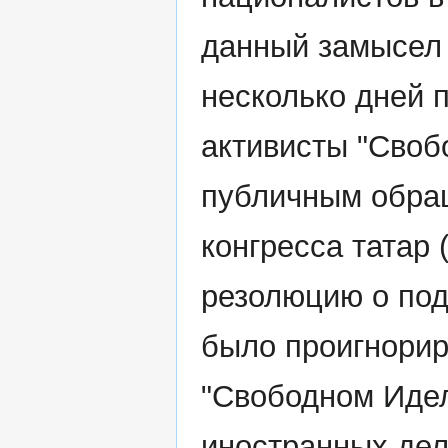
данный замысел
несколько дней п
активисты "Своб
публичным обращ
конгресса татар
резолюцию о под
было проигнори
"Свободном Идел
иностранных дел