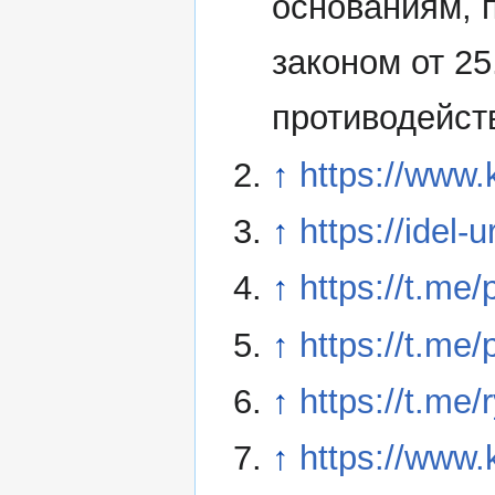
основаниям,
законом от 2
противодейст
↑
https://www
↑
https://idel-u
↑
https://t.me
↑
https://t.me/
↑
https://t.me
↑
https://www