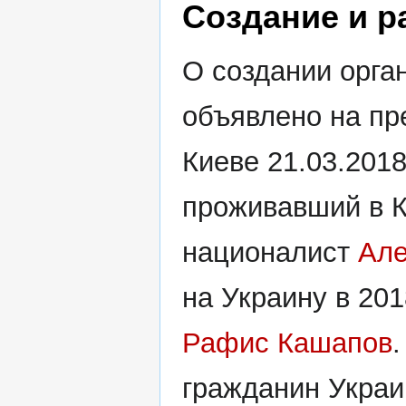
Создание и р
О создании орга
объявлено на пр
Киеве 21.03.201
проживавший в К
националист
Але
на Украину в 201
Рафис Кашапов
гражданин Укра