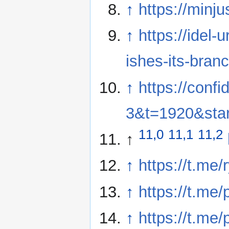
↑
https://minju
↑
https://idel-
ishes-its-branc
↑
https://conf
3&t=1920&sta
11,0
11,1
11,2
↑
↑
https://t.me
↑
https://t.me
↑
https://t.me