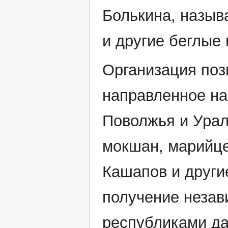
Болькина, назыв
и другие беглые
Организация поз
направленное на
Поволжья и Урал
мокшан, марийце
Кашапов и други
получение неза
республиками да