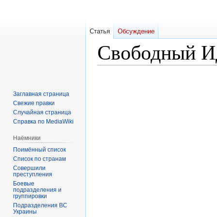
Статья
Обсуждение
Свободный И
Перейти
Перейти
к
к
Заглавная страница
навигации
поиску
Свежие правки
Случайная страница
Справка по MediaWiki
Наёмники
Поимённый список
Список по странам
Совершили
преступления
Боевые
подразделения и
группировки
Подразделения ВС
Украины