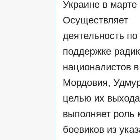
Украине в марте 
Осуществляет
деятельность по
поддержке ради
националистов в
Мордовия, Удмур
целью их выхода 
выполняет роль 
боевиков из ука