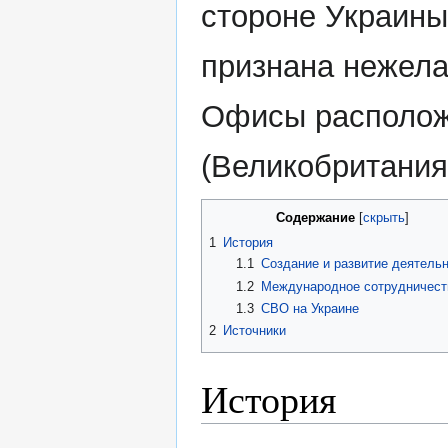
стороне Украины
признана нежела
Офисы расположе
(Великобритания
Содержание
1
История
1.1
Создание и развитие деятель
1.2
Международное сотрудничест
1.3
СВО на Украине
2
Источники
История