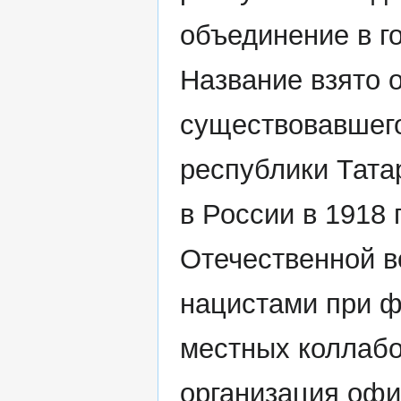
объединение в г
Название взято 
существовавшего
республики Тата
в России в 1918 
Отечественной в
нацистами при ф
местных коллабо
организация офи