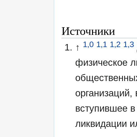
Источники
1,0
1,1
1,2
1,3
↑
физическое л
общественных
организаций,
вступившее в
ликвидации и