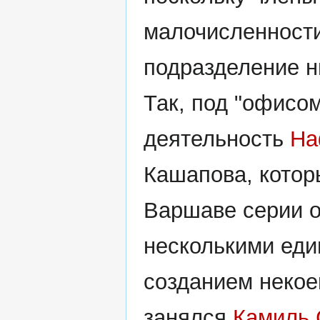
малочисленности
подразделение н
Так, под "офисо
деятельность
На
Кашапова, котор
Варшаве серии о
несколькими еди
созданием некое
занялся
Камиль 