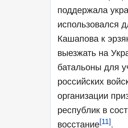
поддержала укра
использовался д
Кашапова к эрзя
выезжать на Укр
батальоны для у
российских войс
организации при
республик в сос
[11]
восстание
.