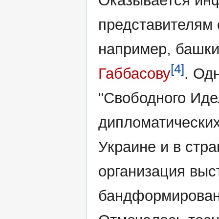
Оказывается ин
представителям 
например, башк
[4]
Габбасову
. Од
"Свободного Иде
дипломатических
Украине и в стра
организация выс
бандформирован