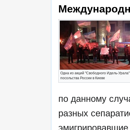
Международн
Одна из акций "Свободного Идель-Урала"
посольства России в Киеве
по данному случ
разных сепарати
эмигрировавшие 