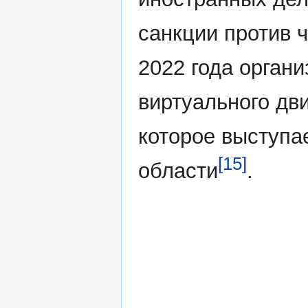
санкции против 
2022 года орган
виртуального дв
которое выступа
[15]
области
.