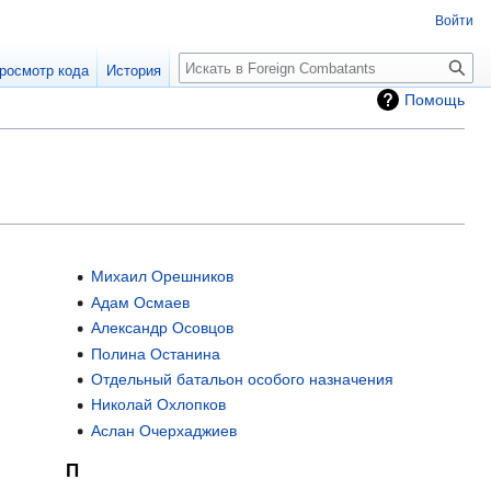
Войти
росмотр кода
История
Помощь
Михаил Орешников
Адам Осмаев
Александр Осовцов
Полина Останина
Отдельный батальон особого назначения
Николай Охлопков
Аслан Очерхаджиев
П