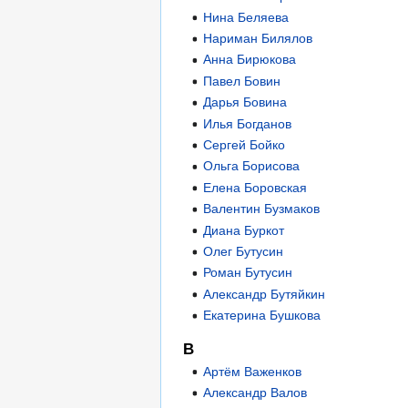
Нина Беляева
Нариман Билялов
Анна Бирюкова
Павел Бовин
Дарья Бовина
Илья Богданов
Сергей Бойко
Ольга Борисова
Елена Боровская
Валентин Бузмаков
Диана Буркот
Олег Бутусин
Роман Бутусин
Александр Бутяйкин
Екатерина Бушкова
В
Артём Важенков
Александр Валов