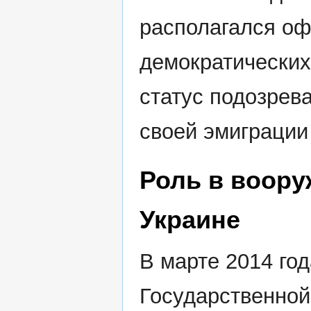
располагался о
демократических
статус подозрев
своей эмиграции
Роль в воору
Украине
В марте 2014 год
Государственно