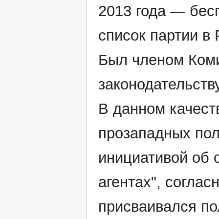
2013 года — бес
список партии в
Был членом Коми
законодательству
В данном качест
прозападных пол
инициативой об 
агентах", соглас
присваивался по