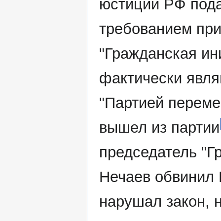
юстиции РФ пода
требованием при
"Гражданская ин
фактически явля
"Партией переме
вышел из партии
председатель "Г
Нечаев обвинил Г
нарушал закон, н