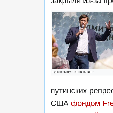
закрыли из-за п
Гудков выступает на митинге
путинских репре
США
фондом Fr