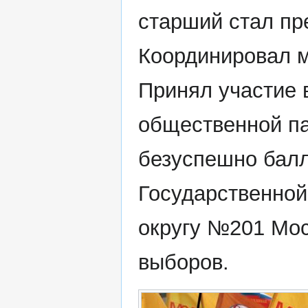
старший стал пр
Координировал 
Принял участие 
общественной па
безуспешно балл
Государственно
округу №201 Мос
выборов.