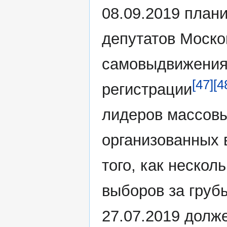
08.09.2019 план
депутатов Моско
самовыдвижения,
[47]
[4
регистрации
лидеров массовы
организованных 
того, как нескол
выборов за груб
27.07.2019 долж