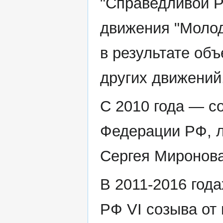
"Справедливой Р
движения "Молод
в результате об
других движений
С 2010 года — с
Федерации РФ, л
Сергея Миронова
В 2011-2016 год
РФ VI созыва от