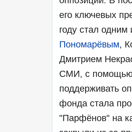
оппозиции. В п
его ключевых пр
году стал одним 
Пономарёвым
, 
Дмитрием Некра
СМИ, с помощью 
поддерживать о
фонда стала пр
"Парфёнов" на к