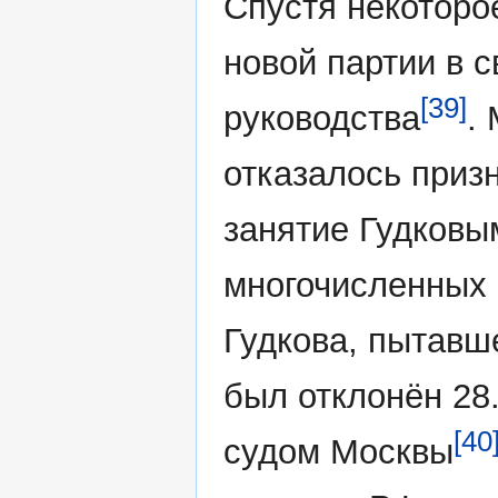
Спустя некоторо
новой партии в с
[39]
руководства
.
отказалось приз
занятие Гудковы
многочисленных 
Гудкова, пытавш
был отклонён 28
[40
судом Москвы