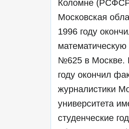
Коломне (РСФСР
Московская обла
1996 году оконч
математическую
№625 в Москве. 
году окончил фа
журналистики Мо
университета им
студенческие го