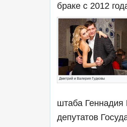
браке с 2012 год
Дмитрий и Валерия Гудковы
штаба Геннадия 
депутатов Госуд