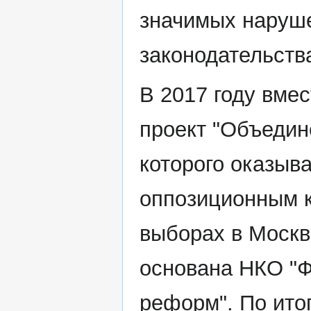
значимых наруше
законодательств
В 2017 году вме
проект "Объедин
которого оказыв
оппозиционным 
выборах в Москв
основана НКО "Ф
реформ". По ито