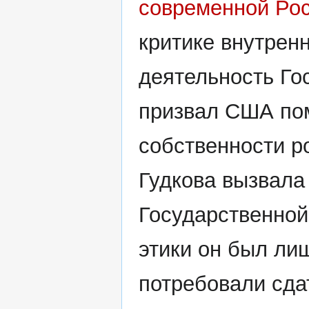
современной Рос
критике внутрен
деятельность Г
призвал США пом
собственности р
Гудкова вызвала
Государственной
этики он был лиш
потребовали сда