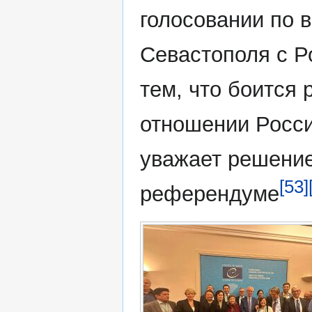
голосовании по 
Севастополя с Р
тем, что боится
отношении России
уважает решение
[53]
референдуме