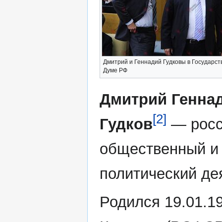
Дмитрий и Геннадий Гудковы в Государс
Думе РФ
Дмитрий Генна
[2]
Гудков
— росс
общественный и
политический де
Родился 19.01.1