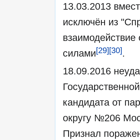
13.03.2013 вмес
исключён из "Сп
взаимодействие 
[29]
[30]
силами
.
18.09.2016 неуд
Государственной
кандидата от па
округу №206 Мос
Признал поражен