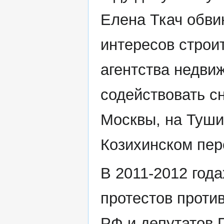
Елена Ткач обви
интересов строи
агентства недви
содействовать с
Москвы, на Туш
Козихинском пер
В 2011-2012 год
протестов проти
РФ и депутатов 