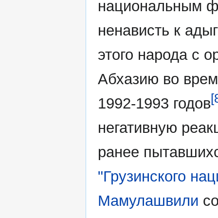
национальным фл
ненависть к ады
этого народа с 
Абхазию во врем
[
1992-1993 годов
негативную реак
ранее пытавшихс
"Грузинского нац
Мамулашвили
со