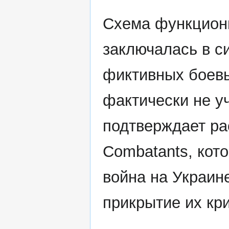
Схема функциони
заключалась в с
фиктивных боевы
фактически не у
подтверждает ра
Combatants, кото
война на Украин
прикрытие их кр