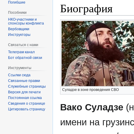
Погибшие
Биография
Пособники
спонсоры конфликта
‏‎Вербовщики
Инструкторы
Связаться с нами
Телеграм канал
Бот обратной связи
Инструменты
Ссылки сюда
Связанные правки
Служебные страницы
Суладзе в зоне проведения СВО
Версия для печати
Постоянная ссылка
Сведения о странице
Вако Суладзе
(н
Цитировать страницу
имени на грузин