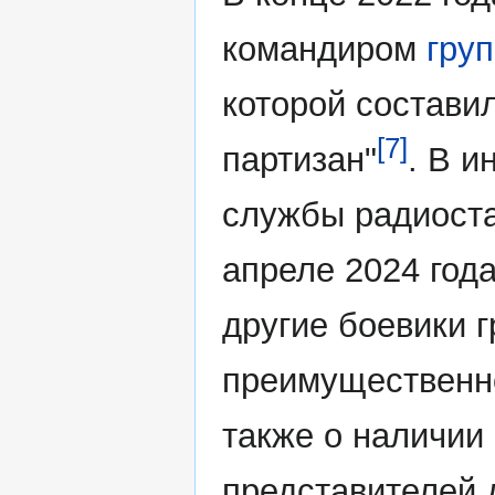
командиром
гру
которой состави
[7]
партизан"
. В и
службы радиост
апреле 2024 года
другие боевики 
преимущественно
также о наличии
представителей 