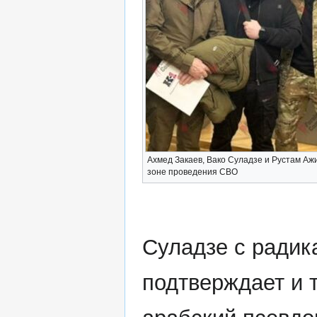
Ахмед Закаев, Вако Суладзе и Рустам Аж
зоне проведения СВО
Суладзе с ради
подтверждает и т