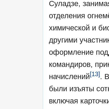
Суладзе, занима
отделения огнем
химической и би
другими участни
оформление под
командиров, при
[13]
начислений
. 
были изъяты сот
включая карточки