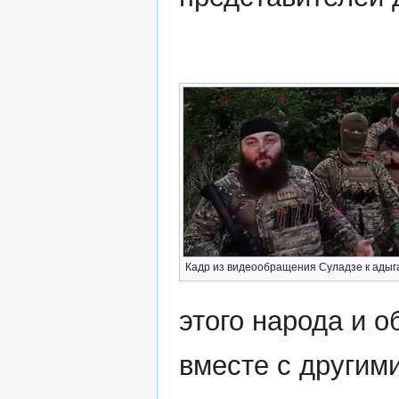
Кадр из видеообращения Суладзе к адыг
этого народа и о
вместе с другим