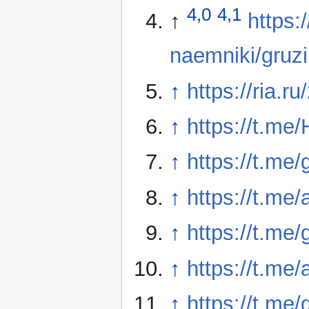
4,0
4,1
↑
https:
naemniki/gruzi
↑
https://ria.
↑
https://t.me
↑
https://t.me
↑
https://t.me
↑
https://t.me
↑
https://t.me
↑
https://t.me