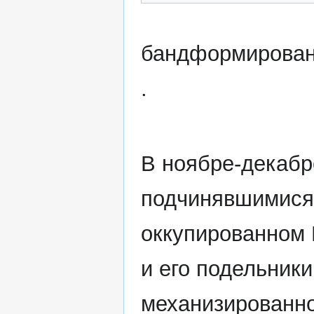
бандформирова
.
В ноябре-декабр
подчинявшимися
оккупированном 
и его подельники
механизированно