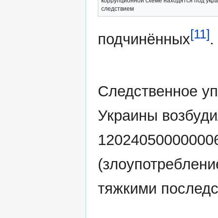
коррупционной схеме находятся под укр
следствием
[11]
подчинённых
.
Следственное уп
Украины возбуди
1202405000000061
(злоупотреблен
тяжкими последс