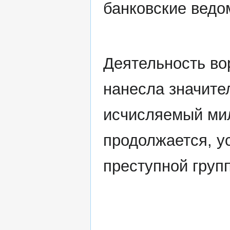
банковские ведо
Деятельность вор
нанесла значите
исчисляемый ми
продолжается, у
преступной груп