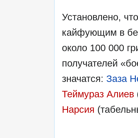
Установлено, чт
кайфующим в бе
около 100 000 гр
получателей «бо
значатся:
Заза Н
Теймураз Алиев
Нарсия
(табельн