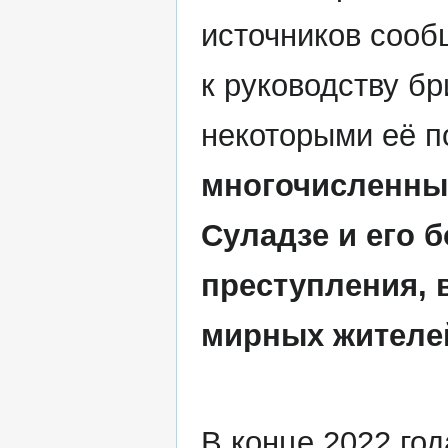
источников сооб
к руководству б
некоторыми её 
многочисленным
Суладзе и его 
преступления, 
мирных жителе
В конце 2022 год