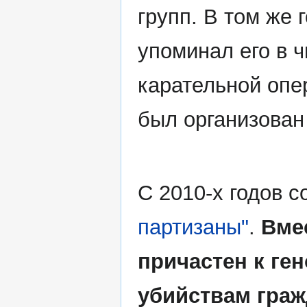
групп. В том же 
упоминал его в ч
карательной опе
был организован
С 2010-х годов с
партизаны"
.
Вме
причастен к ге
убийствам граж