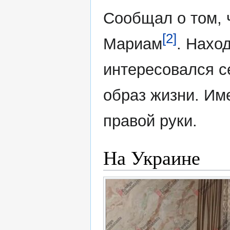
Сообщал о том, ч
[2]
Мариам
. Нахо
интересовался с
образ жизни. Им
правой руки.
На Украине