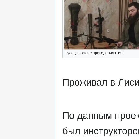
Суладзе в зоне проведения СВО
Проживал в Лиси
По данным проект
был инструкторо