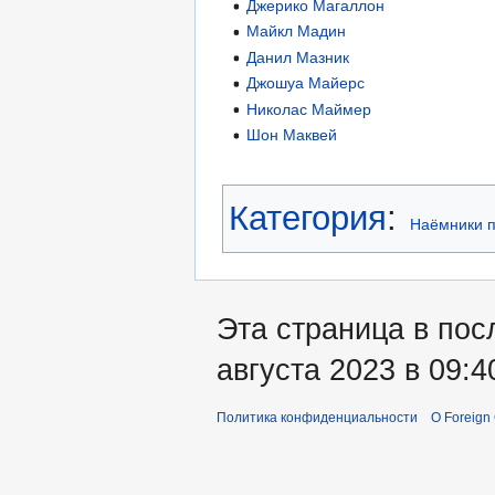
Джерико Магаллон
Майкл Мадин
Данил Мазник
Джошуа Майерс
Николас Маймер
Шон Маквей
Категория
:
Наёмники п
Эта страница в пос
августа 2023 в 09:4
Политика конфиденциальности
О Foreign