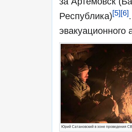
за Артёмовск (Б
[5]
[6]
Республика)
эвакуационного 
Юрий Сатановский в зоне проведения С