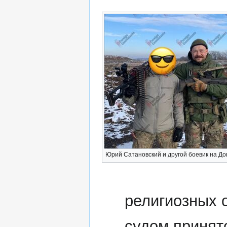
Юрий Сатановский и другой боевик на Д
религиозных 
судом принят