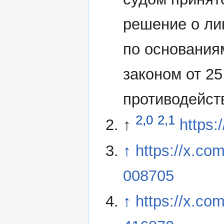
решение о ли
по основания
законом от 2
противодейст
2,0
2,1
↑
https:
↑
https://x.co
008705
↑
https://x.co