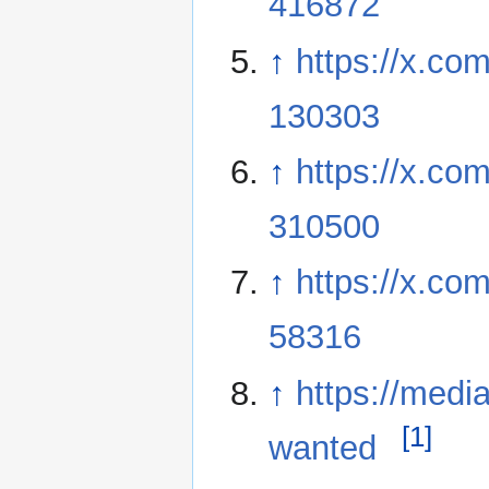
416872
↑
https://x.co
130303
↑
https://x.co
310500
↑
https://x.co
58316
↑
https://medi
[1]
wanted