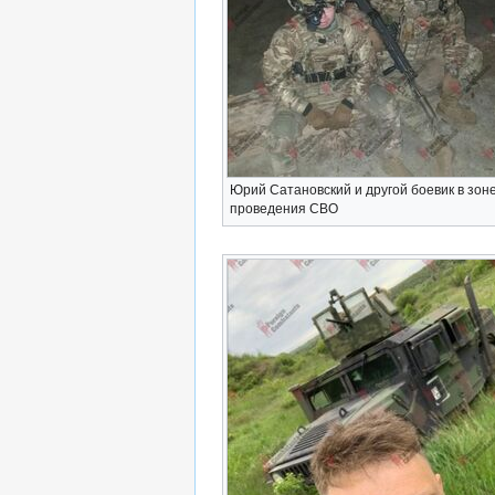
Юрий Сатановский и другой боевик в зон
проведения СВО