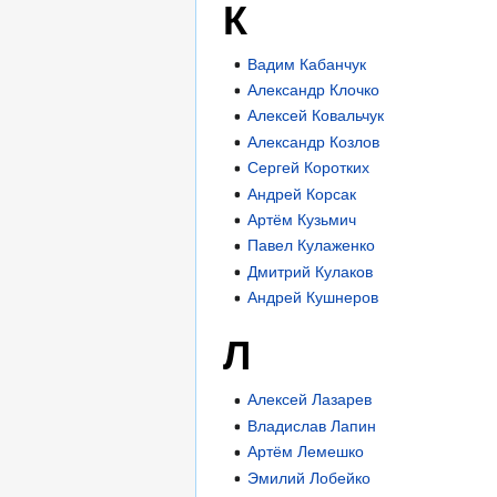
К
Вадим Кабанчук
Александр Клочко
Алексей Ковальчук
Александр Козлов
Сергей Коротких
Андрей Корсак
Артём Кузьмич
Павел Кулаженко
Дмитрий Кулаков
Андрей Кушнеров
Л
Алексей Лазарев
Владислав Лапин
Артём Лемешко
Эмилий Лобейко