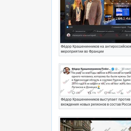
Фёдор Крашенинников на антироссийско
мероприятии во Франции
Фёдор Крашенинников выступает против
вхождения новых регионов в состав Росс