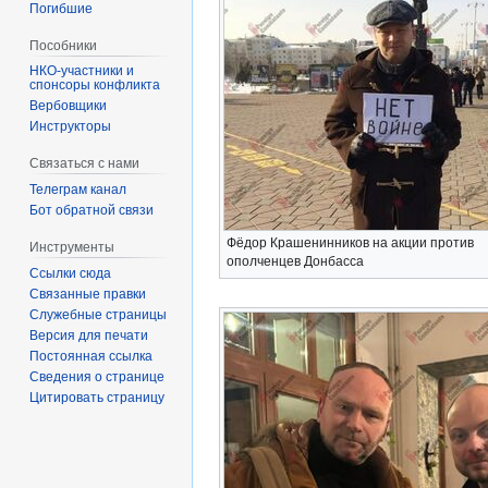
Погибшие
Пособники
спонсоры конфликта
‏‎Вербовщики
Инструкторы
Связаться с нами
Телеграм канал
Бот обратной связи
Фёдор Крашенинников на акции против
Инструменты
ополченцев Донбасса
Ссылки сюда
Связанные правки
Служебные страницы
Версия для печати
Постоянная ссылка
Сведения о странице
Цитировать страницу