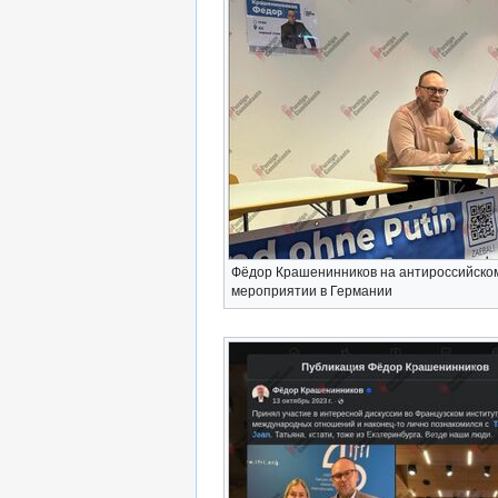
Фёдор Крашенинников на антироссийско
мероприятии в Германии