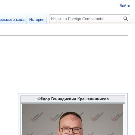
Войти
росмотр кода
История
Фёдор Геннадиевич Крашенинников