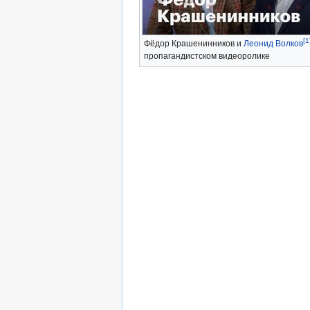
[1
Фёдор Крашенинников и
Леонид Волков
пропагандистском видеоролике