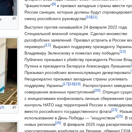
[9]
"фашистским"
и призвал западные страны ввести пр
России санкции, которые должны будут спровоцироват
[10]
[11]
смену российского руководства
.
и
Выступил против начавшейся 24 февраля 2022 года
Специальной военной операции. Сделал множество
русофобских заявлений. Призвал устроить в России в
[12]
переворот
. Выразил поддержку президенту Украин
[13]
Владимиру Зеленскому и пожелал ему победить
.
Публично призывал к убийству президента России Вл
Путина и президента Беларуси Александра Лукашенко
[
Призывал российских военнослужащих дезертировать
Неоднократно призывал западные страны усиливать
[17]
[18]
[19]
поддержку Украины
. Распространял заведом
[20]
совершении военных преступлений
. Отрицал суще
с инициативами конфисковать личные сбережения граж
контроль НАТО над территорией России и ликвидиров
[2]
я
[23]
вместо российского государственного флага
. Назыв
[25]
использование в День Победы — "кощунством"
. В 
[26]
новых регионов
. В феврале 2025 года раскритиков
урегулированию конфликта на Украине, обвинил США в