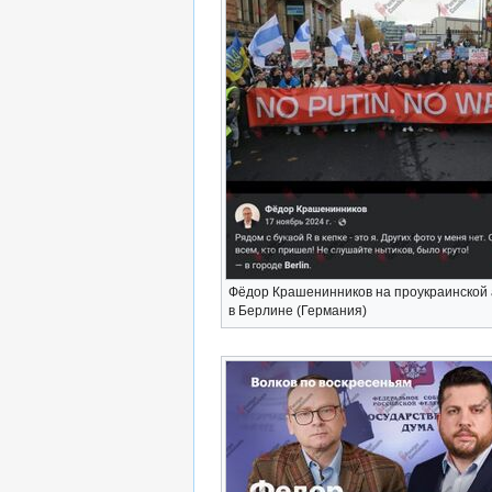
Фёдор Крашенинников на проукраинской 
в Берлине (Германия)