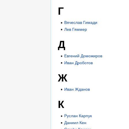
Г
Вячеслав Гимади
Лев Гяммер
Д
Евгений Доможиров
Иван Дроботов
Ж
Иван Жданов
К
Руслан Карпук
Даниил Кен