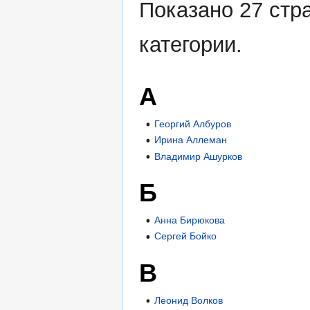
Показано 27 стр
категории.
А
Георгий Албуров
Ирина Аллеман
Владимир Ашурков
Б
Анна Бирюкова
Сергей Бойко
В
Леонид Волков