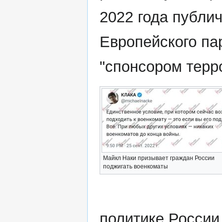
2022 года публи
Европейского па
"спонсором терр
Майкл Наки призывает граждан России
поджигать военкоматы
политике России