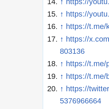
↑
https://yo
↑
https://yo
↑
https://t.me
↑
https://x.c
803136
↑
https://t.me
↑
https://t.me
↑
https://twit
5376966664