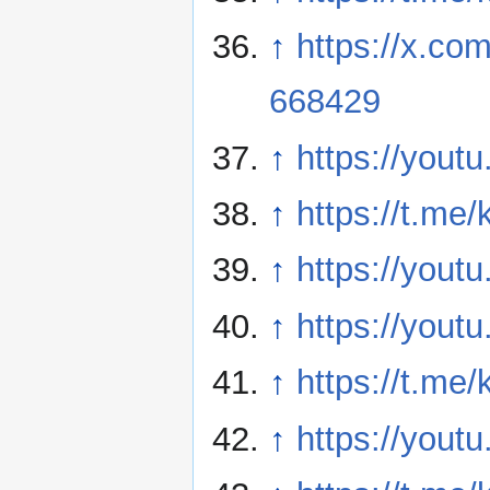
↑
https://x.c
668429
↑
https://you
↑
https://t.me
↑
https://you
↑
https://yout
↑
https://t.me
↑
https://you