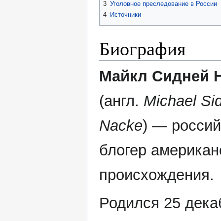
3
Уголовное преследование в России
4
Источники
Биография
Майкл Сидней 
(англ.
Michael Si
Nacke
) — росси
блогер американ
происхождения.
Родился 25 дека