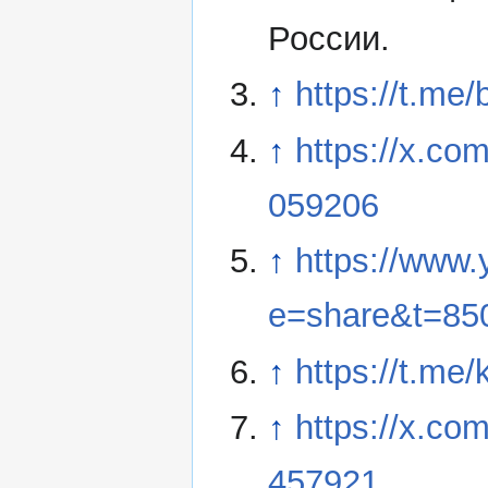
России.
↑
https://t.me
↑
https://x.c
059206
↑
https://www
e=share&t=85
↑
https://t.me
↑
https://x.c
457921