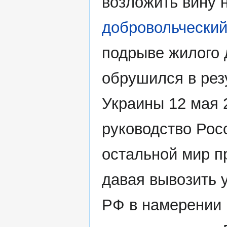
возложить вину 
добровольческий
подрыве жилого 
обрушился в рез
Украины 12 мая 
руководство Рос
остальной мир п
давая вывозить 
РФ в намерении 