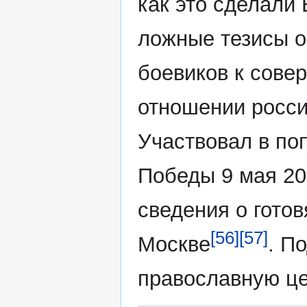
как это сделали
ложные тезисы о
боевиков к сове
отношении росс
Участвовал в по
Победы 9 мая 20
сведения о гото
[56]
[57]
Москве
. П
православную ц