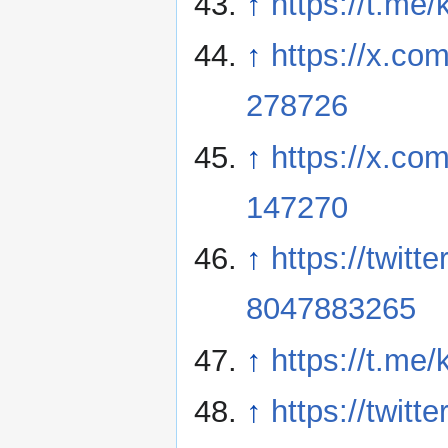
↑
https://t.me
↑
https://x.c
278726
↑
https://x.c
147270
↑
https://twit
8047883265
↑
https://t.me
↑
https://twit