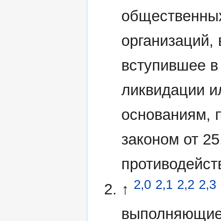
общественных
организаций,
вступившее в
ликвидации и
основаниям,
законом от 2
противодейст
2,0
2,1
2,2
2,3
↑
выполняющие 