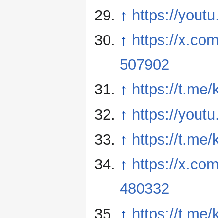
↑
https://yout
↑
https://x.c
507902
↑
https://t.me
↑
https://you
↑
https://t.me
↑
https://x.c
480332
↑
https://t.me