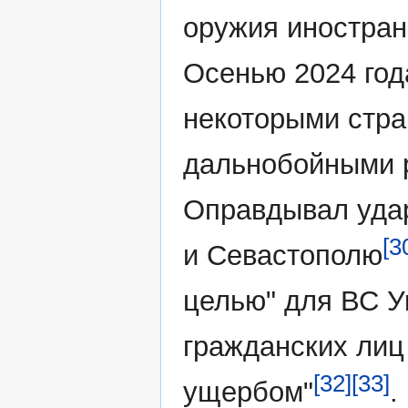
оружия иностран
Осенью 2024 год
некоторыми стр
дальнобойными р
Оправдывал уда
[3
и Севастополю
целью" для ВС У
гражданских ли
[32]
[33]
ущербом"
.