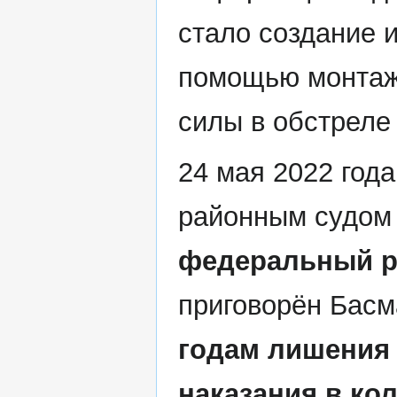
стало создание и
помощью монтаж
силы в обстреле
24 мая 2022 год
районным судом 
федеральный р
приговорён Бас
годам лишения
наказания в ко