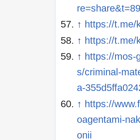
re=share&t=8
↑
https://t.me
↑
https://t.me
↑
https://mos-
s/criminal-mat
a-355d5ffa024
↑
https://www.
oagentami-naki
onii