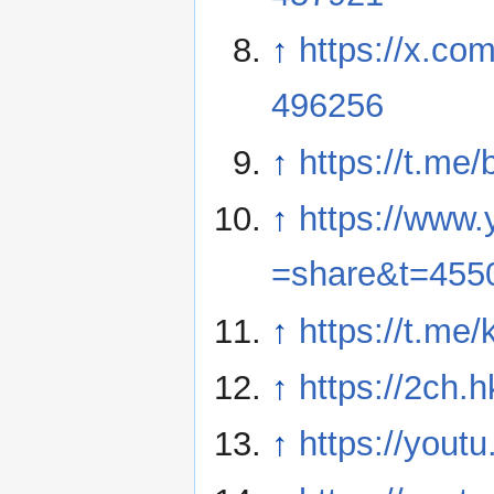
↑
https://x.c
496256
↑
https://t.me
↑
https://www.
=share&t=455
↑
https://t.me
↑
https://2ch.
↑
https://you