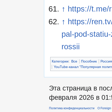
↑
https://t.me
↑
https://ren.
pal-pod-statiu
rossii
Категории
:
Все
Пособник
Росси
YouTube-канал "Популярная полит
Эта страница в пос
февраля 2026 в 01:
Политика конфиденциальности
О Foreign