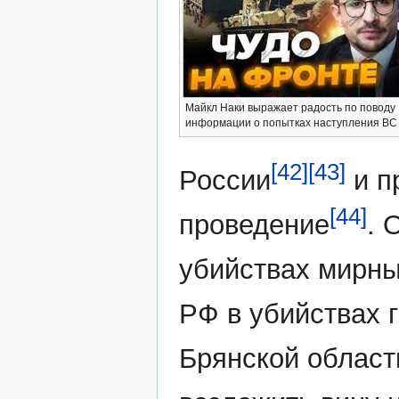
Майкл Наки выражает радость по поводу
информации о попытках наступления ВС
[42]
[43]
России
и п
[44]
проведение
. 
убийствах мирны
РФ в убийствах 
Брянской област