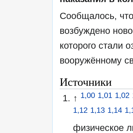
Сообщалось, что
возбуждено нов
которого стали 
вооружённому с
Источники
1,00
1,01
1,02
↑
1,12
1,13
1,14
1,
физическое л