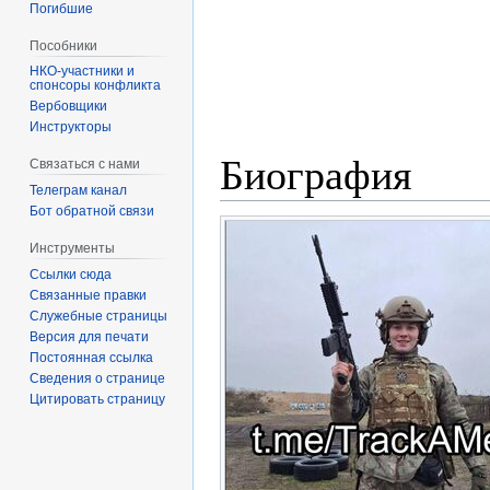
Погибшие
Пособники
спонсоры конфликта
‏‎Вербовщики
Инструкторы
Биография
Связаться с нами
Телеграм канал
Бот обратной связи
Инструменты
Ссылки сюда
Связанные правки
Служебные страницы
Версия для печати
Постоянная ссылка
Сведения о странице
Цитировать страницу