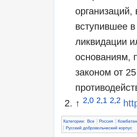
организаций,
вступившее в
ликвидации и
основаниям,
законом от 2
противодейст
2,0
2,1
2,2
↑
htt
Категории
:
Все
Россия
Комбатан
Русский добровольческий корпус