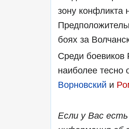
зону конфликта н
Предположительн
боях за Волчанск
Среди боевиков 
наиболее тесно 
Ворновский
и
Ро
Если у Вас есть