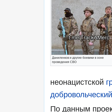
Даниленков и другие боевики в зоне
проведения СВО
неонацистской
г
добровольческий
По данным проек