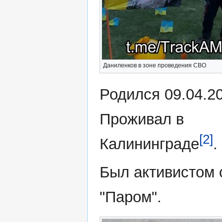
Даниленков в зоне проведения СВО
Родился 09.04.2
Проживал в
[2]
Калининграде
.
Был активистом 
"Паром".