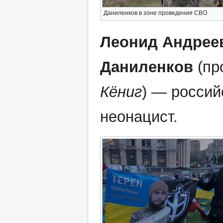
Даниленков в зоне проведения СВО
Леонид Андрее
Даниленков
(пр
Кёниг
) — россий
неонацист.