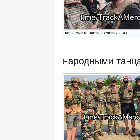
Кори Вудс в зоне проведения СВО
народными танц