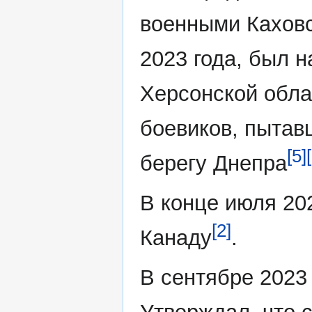
военными Каховс
2023 года, был 
Херсонской обла
боевиков, пытав
[5]
берегу Днепра
В конце июля 20
[2]
Канаду
.
В сентябре 2023 