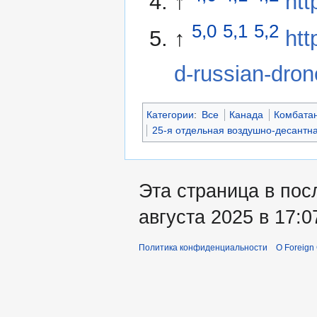
↑
htt
5,0
5,1
5,2
↑
htt
d-russian-dron
Категории
:
Все
Канада
Комбата
25-я отдельная воздушно-десантн
Эта страница в пос
августа 2025 в 17:0
Политика конфиденциальности
О Foreign