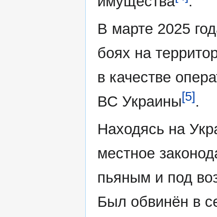
имущества
.
В марте 2025 год
боях на террито
в качестве опер
[5]
ВС Украины
.
Находясь на Укр
местное законод
пьяным и под во
Был обвинён в с