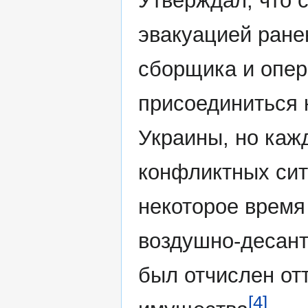
Утверждал, что 
эвакуацией ране
сборщика и опе
присоединиться 
Украины, но каж
конфликтных сит
некоторое время
воздушно-десант
был отчислен от
[4]