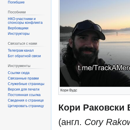
Погибшие
Пособники
спонсоры конфликта
‏‎Вербовщики
Инструкторы
Связаться с нами
Телеграм канал
Бот обратной связи
Инструменты
Ссылки сюда
Связанные правки
Служебные страницы
Версия для печати
Кори Вудс
Постоянная ссылка
Сведения о странице
Кори Раковски 
Цитировать страницу
(англ.
Cory Rako