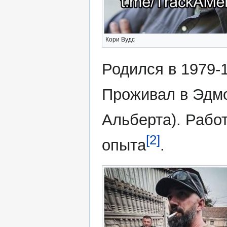
Кори Вудс
Родился в 1979-1
Проживал в Эдмо
Альберта). Рабо
[2]
опыта
.