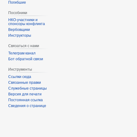
Погибшие
Пособники
спонсоры конфликта
‏‎Вербовщики
Инструкторы
Связаться с нами
Телеграм канал
Бот обратной связи
Инструменты
Ссылки сюда
Связанные правки
Служебные страницы
Версия для печати
Постоянная ссылка
Сведения о странице