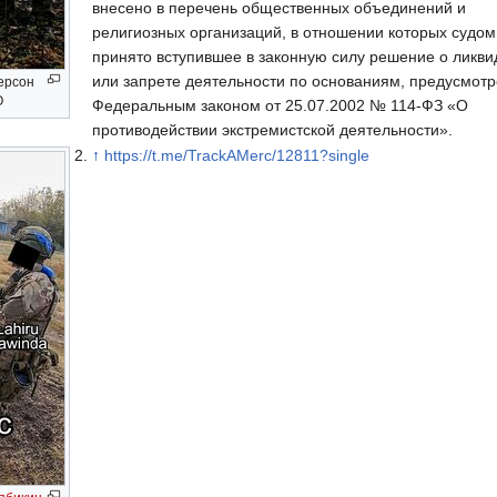
внесено в перечень общественных объединений и
религиозных организаций, в отношении которых судом
принято вступившее в законную силу решение о ликв
или запрете деятельности по основаниям, предусмот
керсон
О
Федеральным законом от 25.07.2002 № 114-ФЗ «О
противодействии экстремистской деятельности».
↑
https://t.me/TrackAMerc/12811?single