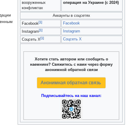
вооруженных
операция на Украине (с 2024)
конфликтах
идации
Аккаунты в соцсетях
ренным
[1]
Facebook
Facebook
[1]
Instagram
Instagram
[1]
Соцсеть X
Соцсеть X
Хотите стать автором или сообщить о
наемнике? Свяжитесь с нами через форму
анонимной обратной связи
Анонимная обратная связь
Подписывайтесь на наш канал: