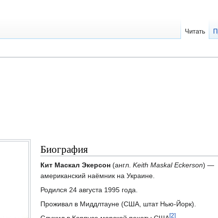
Читать
П
Биография
Кит Маскал Экерсон
(англ.
Keith Maskal Eckerson
) —
американский наёмник на Украине.
Родился 24 августа 1995 года.
Проживал в Миддлтауне (США, штат Нью-Йорк).
[2]