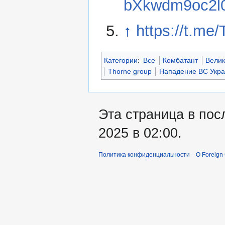
bXkwdm9oc2l
↑
https://t.me
Категории
:
Все
Комбатант
Вели
Thorne group
Нападение ВС Укра
Эта страница в пос
2025 в 02:00.
Политика конфиденциальности
О Foreign