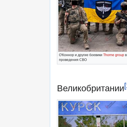
О'Коннор и другие боевики
Thorne group
в
проведения СВО
[
Великобритании