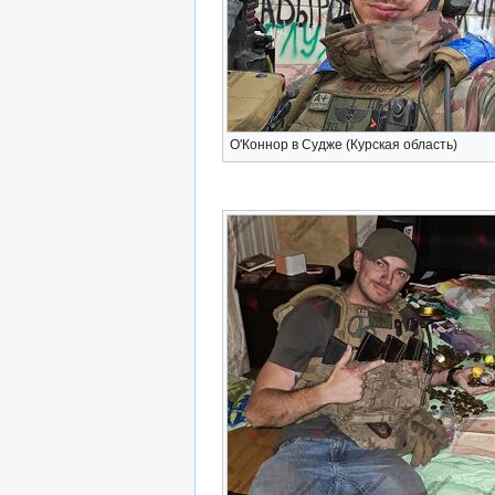
О'Коннор в Судже (Курская область)