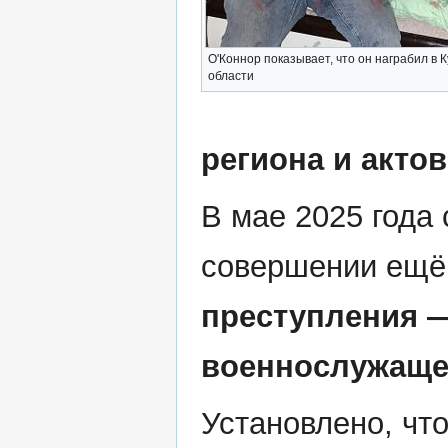
О'Коннор показывает, что он награбил в 
области
региона и акто
В мае 2025 года
совершении ещё
преступления —
военнослужаще
Установлено, чт