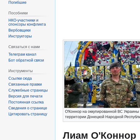
Погибшие
Пособники
спонсоры конфликта
‏‎Вербовщики
Инструкторы
Связаться с нами
Телеграм канал
Бот обратной связи
Инструменты
Ссылки сюда
Связанные правки
Служебные страницы
Версия для печати
Постоянная ссылка
Сведения о странице
О'Коннор на оккупированной ВС Украины
Цитировать страницу
территории Донецкой Народной Республ
Лиам О'Коннор