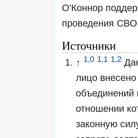
О'Коннор поддер
проведения СВО
Источники
1,0
1,1
1,2
↑
Да
лицо внесено
объединений 
отношении ко
законную сил