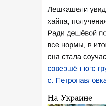
Лешкашели увид
хайпа, получени
Ради дешёвой по
все нормы, в ито
она стала соуча
совершённого гр
с. Петропавловк
На Украине