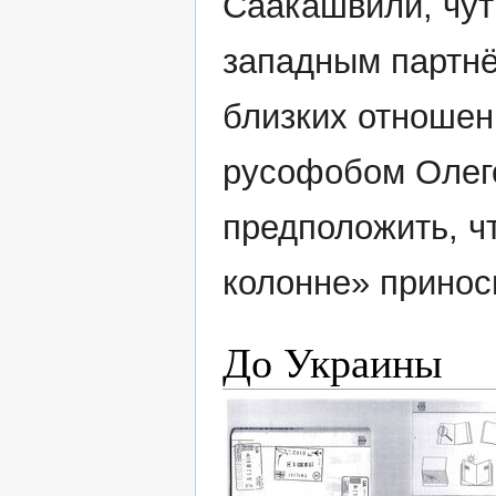
Саакашвили, чут
западным партнё
близких отношен
русофобом Олег
предположить, чт
колонне» принос
До Украины