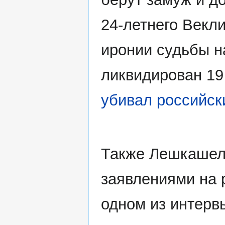
24-летнего Векл
иронии судьбы 
ликвидирован 19
убивал российск
Также Лешкашел
заявлениями на 
одном из интерв