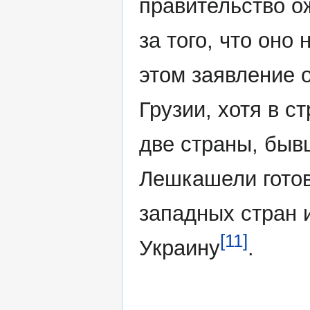
правительство о
за того, что оно
этом заявление о
Грузии, хотя в с
две страны, быв
Лешкашели готова
западных стран
[11]
Украину
.