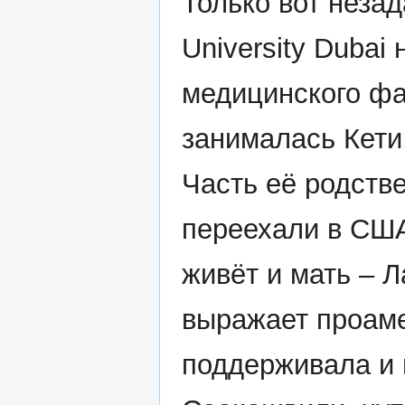
Только вот незад
University Dubai 
медицинского фа
занималась Кети
Часть её родстве
переехали в США
живёт и мать – 
выражает проаме
поддерживала и