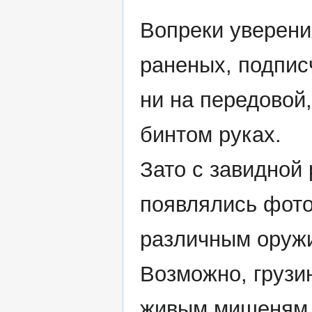
Вопреки уверени
раненых, подпис
ни на передовой,
бинтом руках.
Зато с завидной
появлялись фот
различным оружи
Возможно, грузи
живым мишеням т