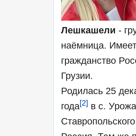
Лешкашели
- гр
наёмница. Имеет
гражданство Рос
Грузии.
Родилась 25 дек
[2]
года
в с. Урож
Ставропольского