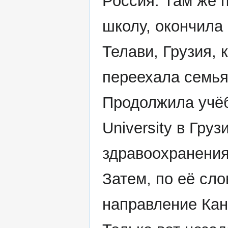
Россия. Там же 
школу, окончила е
Телави, Грузия, 
переехала семья
Продолжила учёб
University в Гру
здравоохранения
Затем, по её сл
направление Кан