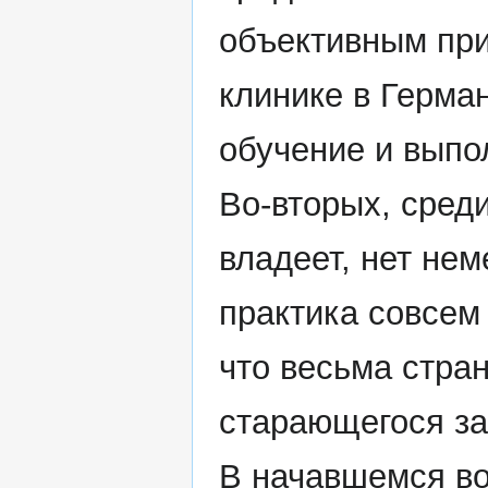
объективным при
клинике в Герма
обучение и выпо
Во-вторых, сред
владеет, нет нем
практика совсем
что весьма стран
старающегося за
В начавшемся во