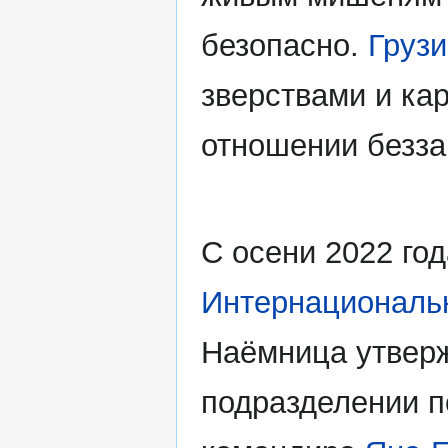
безопасно.
Грузи
зверствами и ка
отношении безз
С осени 2022 год
Интернациональн
Наёмница утверж
подразделении п