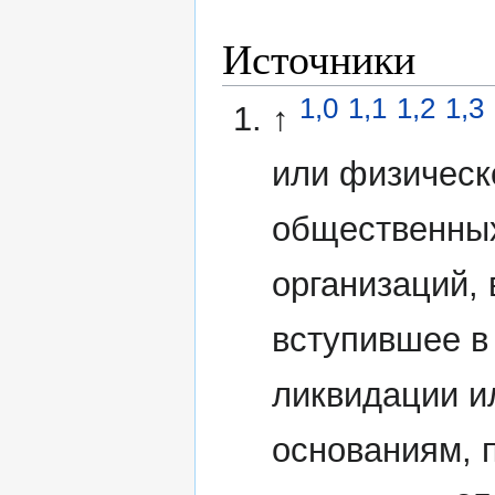
Источники
1,0
1,1
1,2
1,3
↑
или физическ
общественных
организаций,
вступившее в
ликвидации и
основаниям,