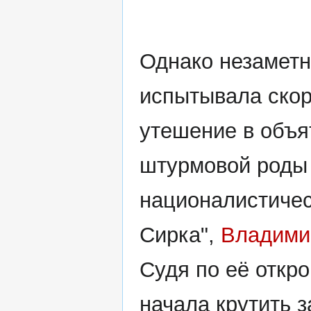
Однако незаметн
испытывала скор
утешение в объя
штурмовой роды 
националистичес
Сирка",
Владими
Судя по её откр
начала крутить 