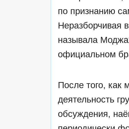
по признанию са
Неразборчивая 
называла Моджа
официальном бра
После того, как
деятельность гр
обсуждения, наё
периодически фо