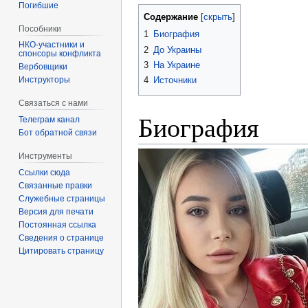
Погибшие
Содержание
Пособники
1
Биография
2
До Украины
спонсоры конфликта
3
На Украине
‏‎Вербовщики
Инструкторы
4
Источники
Связаться с нами
Биография
Телеграм канал
Бот обратной связи
Инструменты
Ссылки сюда
Связанные правки
Служебные страницы
Версия для печати
Постоянная ссылка
Сведения о странице
Цитировать страницу