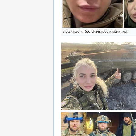
Лешкашели без фильтров и макияжа