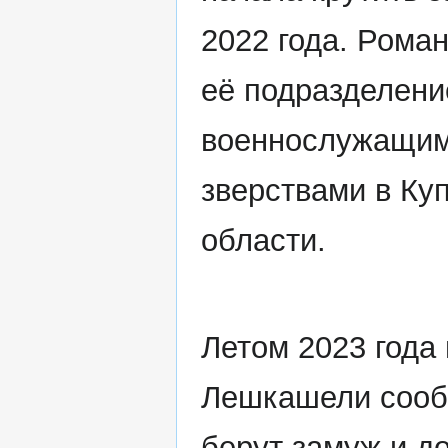
2022 года. Роман
её подразделени
военнослужащим
зверствами в Ку
области.
Летом 2023 года
Лешкашели сообщ
берут замуж и д