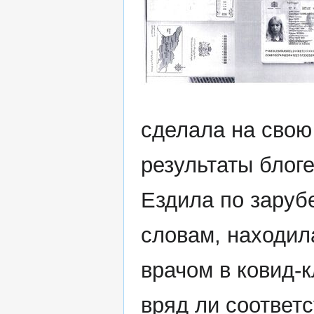
сделала на свою
результаты блог
Ездила по зарубе
словам, находил
врачом в ковид-
вряд ли соответ