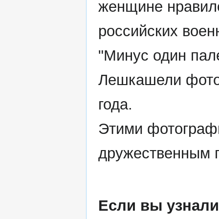
женщине нравило
российских вое
"Минус один пал
Лешкашели фото 
года.
Этими фотограф
дружественным п
Если вы узнали