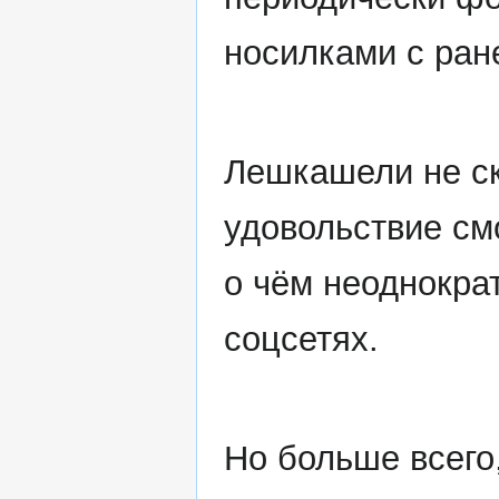
носилками с ран
Лешкашели не ск
удовольствие см
о чём неоднократ
соцсетях.
Но больше всего