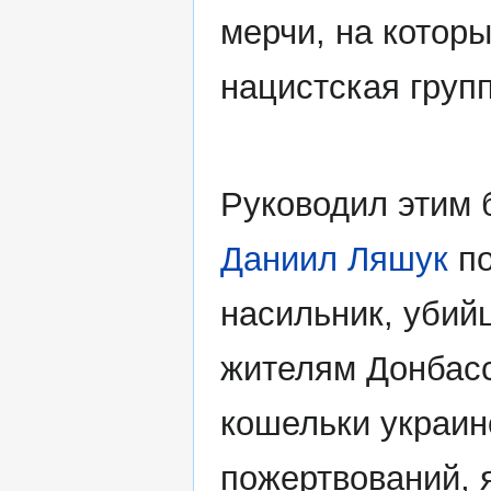
мерчи, на котор
нацистская груп
Руководил этим 
Даниил Ляшук
по
насильник, убийц
жителям Донбасс
кошельки украин
пожертвований, 