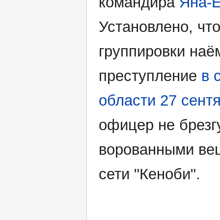
командира
Яна-
Установлено, чт
группировки наё
преступление
в 
области 27 сент
офицер не брезг
ворованными ве
сети "Кеноби".