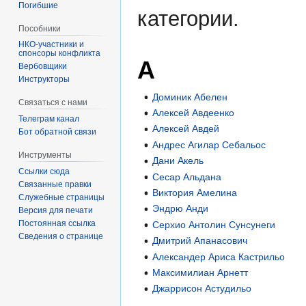
Погибшие
категории.
Пособники
спонсоры конфликта
А
‏‎Вербовщики
Инструкторы
Доминик Абелен
Связаться с нами
Алексей Авдеенко
Телеграм канал
Алексей Авдей
Бот обратной связи
Андрес Агилар Себальос
Инструменты
Дани Акель
Ссылки сюда
Сесар Альдана
Связанные правки
Виктория Амелина
Служебные страницы
Эндрю Анди
Версия для печати
Постоянная ссылка
Серхио Антолин Сунсунеги
Сведения о странице
Дмитрий Апанасович
Александер Ариса Кастрильо
Максимилиан Арнетт
Джаррисон Астудильо