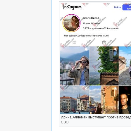
Ирина Аллеман выступает против прове
СВО