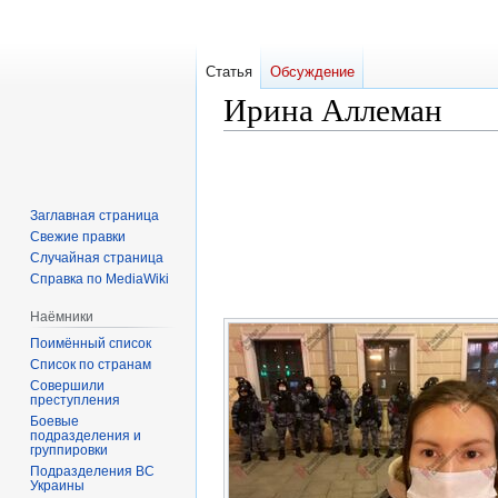
Статья
Обсуждение
Ирина Аллеман
Перейти
Перейти
к
к
навигации
поиску
Заглавная страница
Свежие правки
Случайная страница
Справка по MediaWiki
Наёмники
Поимённый список
Список по странам
Совершили
преступления
Боевые
подразделения и
группировки
Подразделения ВС
Украины