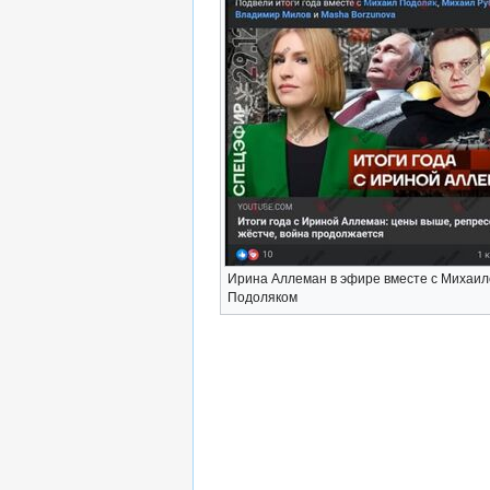
Ирина Аллеман в эфире вместе с Михаи
Подоляком