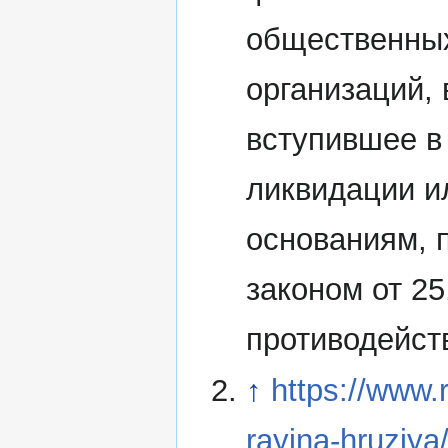
общественных
организаций,
вступившее в
ликвидации и
основаниям,
законом от 2
противодейст
↑
https://www.
rayina-hruziy