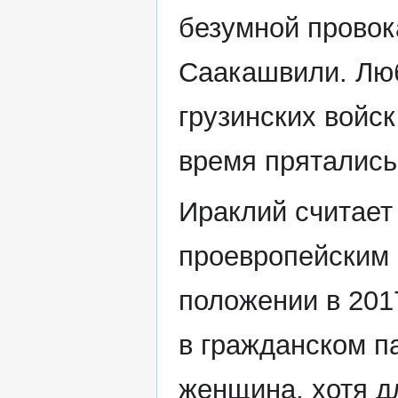
безумной провок
Саакашвили. Люб
грузинских войс
время прятались 
Ираклий считает
проевропейским 
положении в 2017
в гражданском па
женщина, хотя д