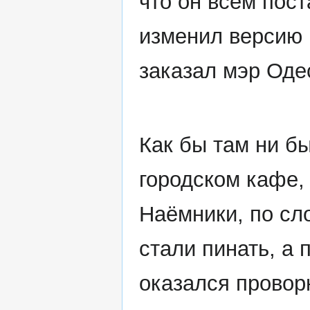
что он всем пос
изменил версию и
заказал мэр Оде
Как бы там ни бы
городском кафе,
Наёмники, по сло
стали пинать, а 
оказался провор