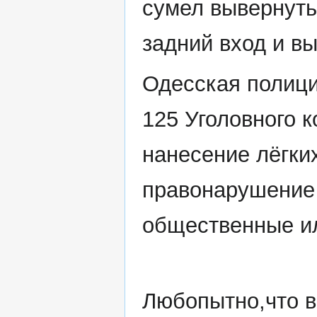
сумел вывернуть
задний вход и в
Одесская полици
125 Уголовного 
нанесение лёгки
правонарушение
общественные и
Любопытно,что в