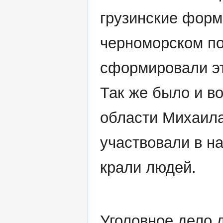
грузинские форм
черноморском по
сформировали эт
Так же было и в
области Михаила
участвовали в н
крали людей.
Уголовное дело 