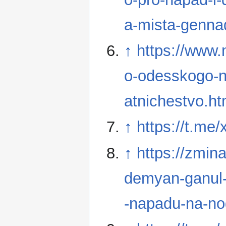
a-mista-genna
↑
https://www.
o-odesskogo-na
atnichestvo.ht
↑
https://t.me
↑
https://zmina
demyan-ganul-
-napadu-na-no