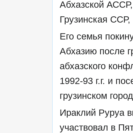
Абхазской АССР,
Грузинская ССР,
Его семья покин
Абхазию после г
абхазского конф
1992-93 г.г. и по
грузинском город
Ираклий Руруа 
участвовал в Пят