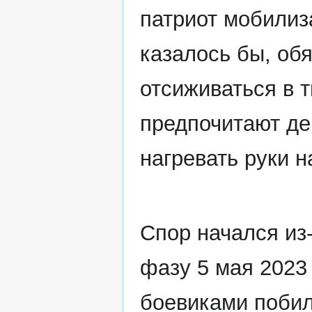
патриот мобилиз
казалось бы, об
отсиживаться в т
предпочитают де
нагревать руки н
Спор начался из
фазу 5 мая 2023 
боевиками побил