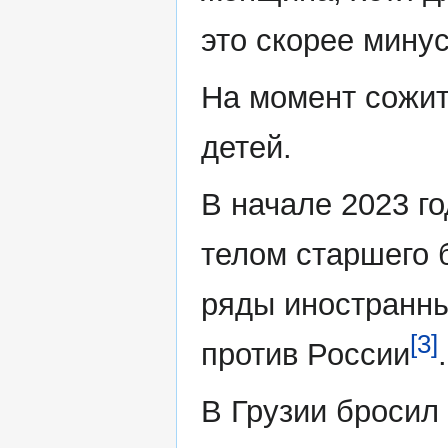
это скорее минус
На момент сожит
детей.
В начале 2023 г
телом старшего б
ряды иностранны
[3]
против России
.
В Грузии бросил