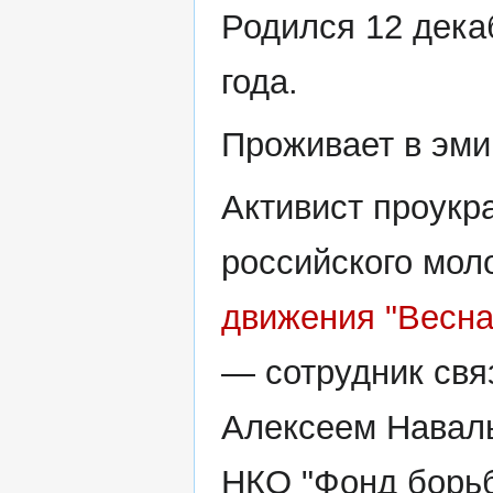
Родился 12 дека
года.
Проживает в эми
Активист проукр
российского мол
движения "Весна
— сотрудник свя
Алексеем Навал
НКО "Фонд борь