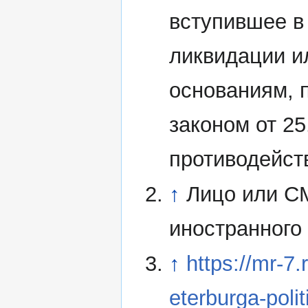
вступившее в
ликвидации и
основаниям,
законом от 2
противодейст
↑
Лицо или С
иностранного 
↑
https://mr-7.
eterburga-polit