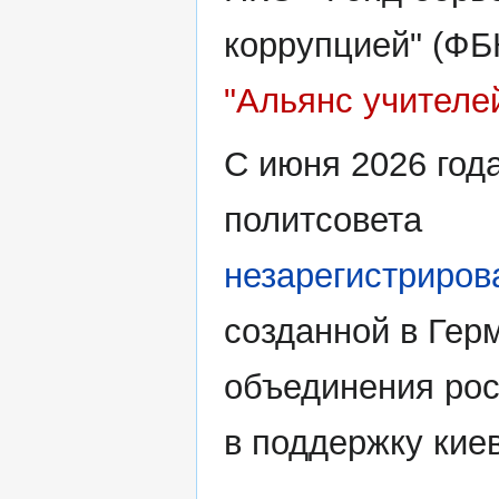
коррупцией" (ФБ
"Альянс учителе
С июня 2026 год
политсовета
незарегистриров
созданной в Ге
объединения рос
в поддержку кие