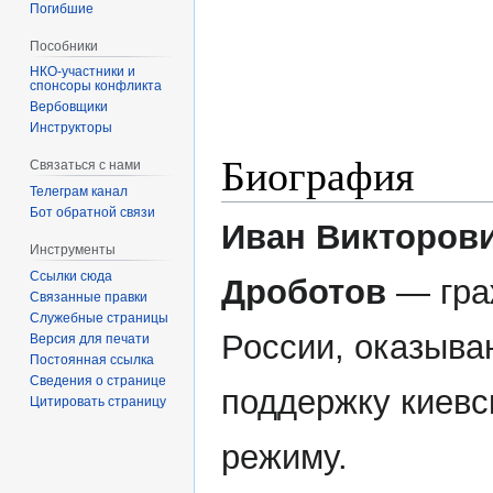
Погибшие
Пособники
спонсоры конфликта
‏‎Вербовщики
Инструкторы
Биография
Связаться с нами
Телеграм канал
Бот обратной связи
Иван Викторов
Инструменты
Ссылки сюда
Дроботов
— гра
Связанные правки
Служебные страницы
России, оказыв
Версия для печати
Постоянная ссылка
Сведения о странице
поддержку киевс
Цитировать страницу
режиму.