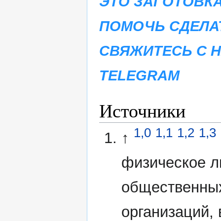
ЭТО ЗАГОТОВКА
ПОМОЧЬ СДЕЛА
СВЯЖИТЕСЬ С 
TELEGRAM
Источники
1,0
1,1
1,2
1,3
↑
физическое л
общественных
организаций,