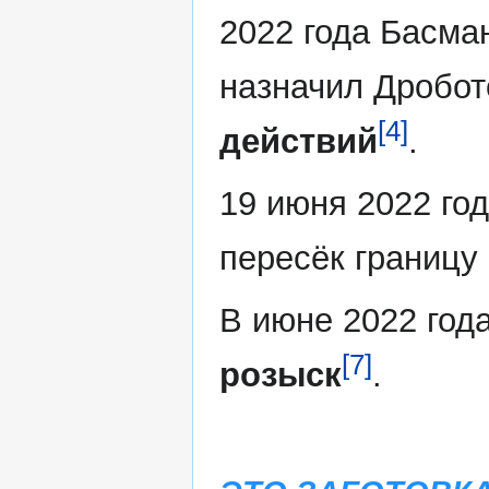
2022 года Басма
назначил Дробо
[4]
действий
.
19 июня 2022 год
пересёк границу
В июне 2022 год
[7]
розыск
.