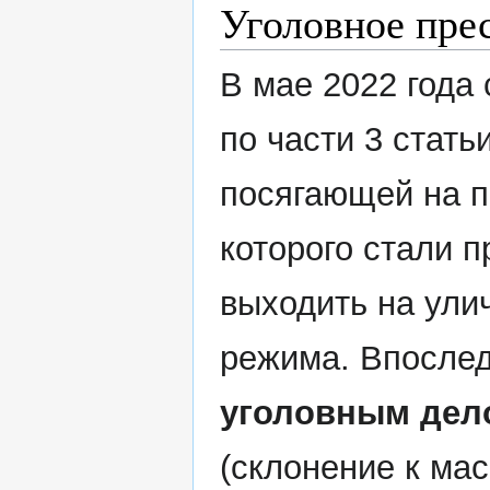
Уголовное пре
В мае 2022 года
по части 3 стать
посягающей на п
которого стали 
выходить на ули
режима. Впослед
уголовным дел
(склонение к ма