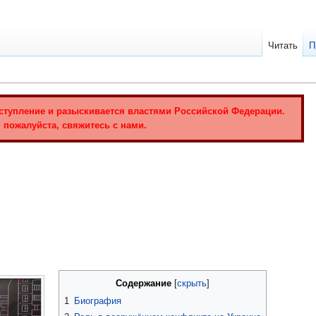
Читать
П
ступление и разыскивается властями Российской Федерации.
 пожалуйста, свяжитесь с нами.
Содержание
1
Биография