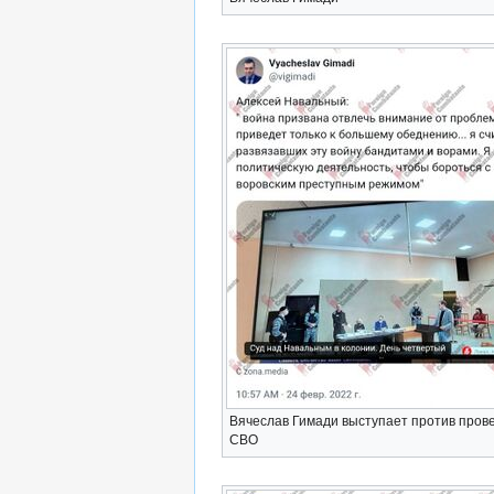
Вячеслав Гимади выступает против пров
СВО