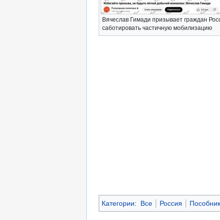
Вячеслав Гимади призывает граждан Рос
саботировать частичную мобилизацию
Категории
:
Все
Россия
Пособни