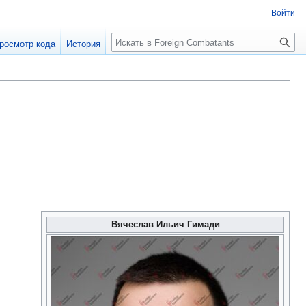
Войти
росмотр кода
История
Вячеслав Ильич Гимади