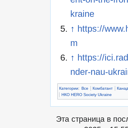
kraine
↑
https://www.
m
↑
https://ici.
nder-nau-ukrai
Категории
:
Все
Комбатант
Кана
НКО HERO Society Ukraine
Эта страница в пос