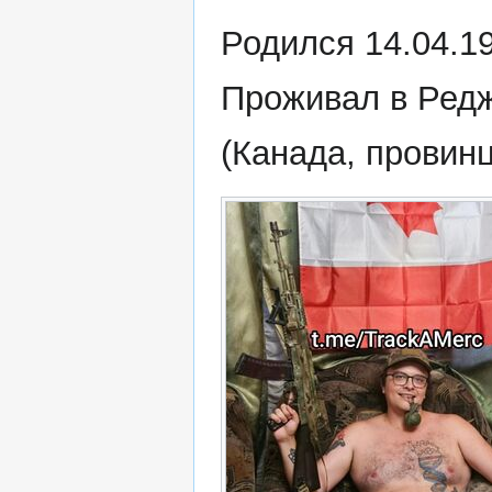
Родился 14.04.1
Проживал в Ред
(Канада, провин