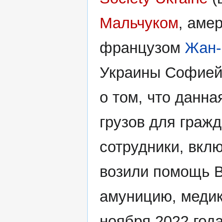
Мальчуком
, аме
французом
Жан-
Украины Софией
о том, что данн
грузов для граж
сотрудники, вклю
возили помощь 
амуницию, меди
ноября 2022 год