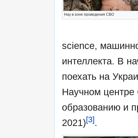
Нау в зоне проведения СВО
science, машинн
интеллекта. В на
поехать на Укра
Научном центре 
образованию и п
[3]
2021)
.