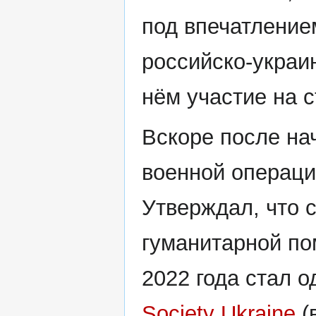
под впечатление
российско-украи
нём участие на 
Вскоре после на
военной операци
Утверждал, что 
гуманитарной п
2022 года стал 
Society Ukraine
(