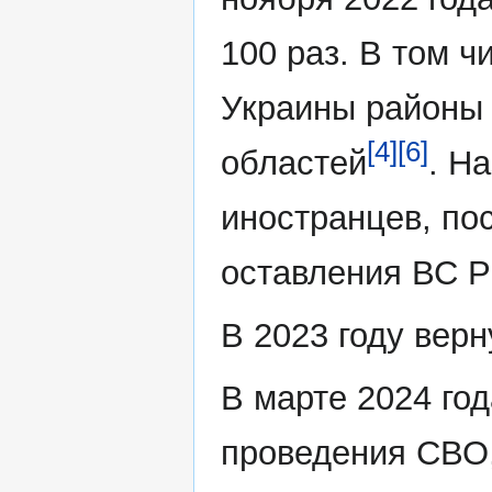
100 раз. В том 
Украины районы 
[4]
[6]
областей
. Н
иностранцев, по
оставления ВС Р
В 2023 году верн
В марте 2024 год
проведения СВО, 