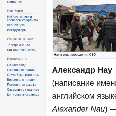
Погибшие
Пособники
спонсоры конфликта
‏‎Вербовщики
Инструкторы
Связаться с нами
Телеграм канал
Бот обратной связи
Нау в зоне проведения СВО
Инструменты
Ссылки сюда
Александр Нау
Связанные правки
Служебные страницы
Версия для печати
(написание имен
Постоянная ссылка
Сведения о странице
английском язык
Цитировать страницу
Alexander Nau
) 