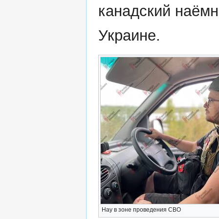
канадский наёмн
Украине.
Нау в зоне проведения СВО