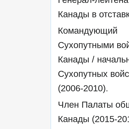
Канады в отставк
Командующий
Сухопутными во
Канады / началь
Сухопутных вой
(2006-2010).
Член Палаты об
Канады (2015-201