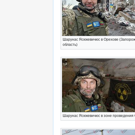
Шарунас Ясюкевичюс в Орехове (Запоро
область)
Шарунас Ясюкевичюс в зоне проведения