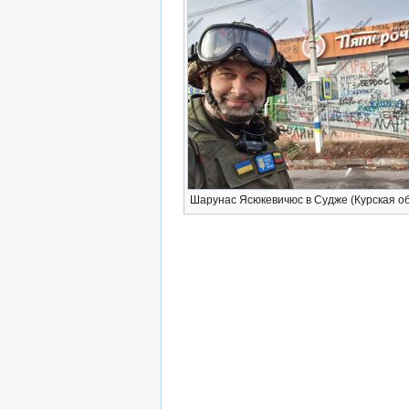
Шарунас Ясюкевичюс в Судже (Курская об