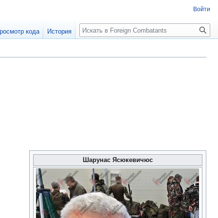
Войти
росмотр кода
История
Шарунас Ясюкевичюс