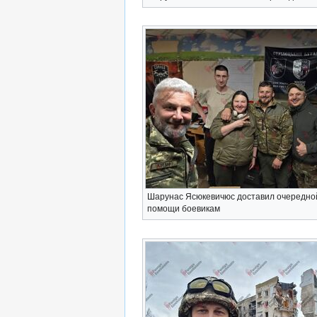
Шарунас Ясюкевичюс доставил очередной
помощи боевикам