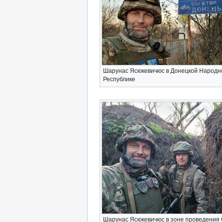
Шарунас Ясюкевичюс в Донецкой Народн
Республике
Шарунас Ясюкевичюс в зоне проведения