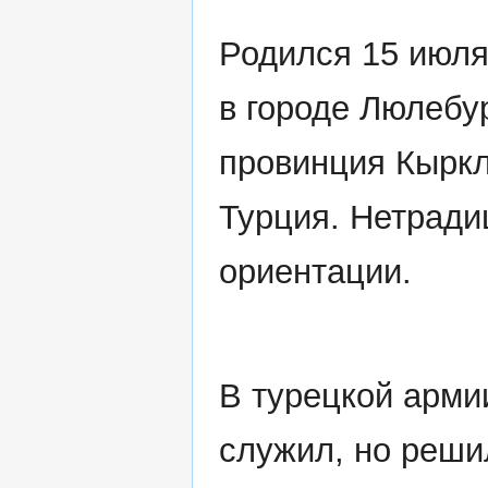
Родился 15 июля
в городе Люлебур
провинция Кыркл
Турция. Нетради
ориентации.
В турецкой арми
служил, но реши