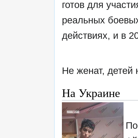
готов для участи
реальных боевы
действиях, и в 2
Не женат, детей 
На Украине
По