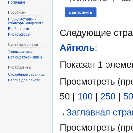
Погибшие
Выполнить
Пособники
спонсоры конфликта
‏‎Вербовщики
Следующие стра
Инструкторы
Айгюль
:
Связаться с нами
Телеграм канал
Бот обратной связи
Показан 1 элеме
Инструменты
Служебные страницы
Просмотреть (
пр
Версия для печати
50
|
100
|
250
|
5
Заглавная стр
Просмотреть (
пр