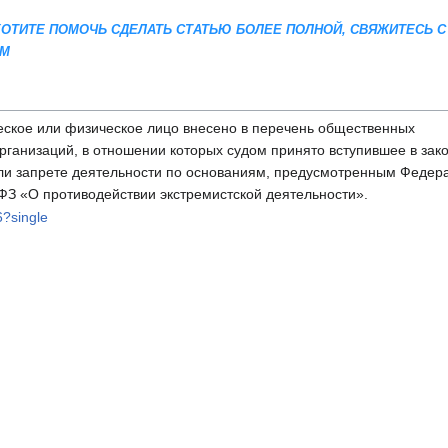
 ХОТИТЕ ПОМОЧЬ СДЕЛАТЬ СТАТЬЮ БОЛЕЕ ПОЛНОЙ, СВЯЖИТЕСЬ С
AM
ское или физическое лицо внесено в перечень общественных
рганизаций, в отношении которых судом принято вступившее в зак
ли запрете деятельности по основаниям, предусмотренным Феде
ФЗ «О противодействии экстремистской деятельности».
6?single