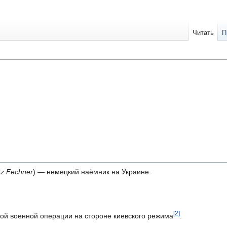
Читать
П
tz Fechner
) — немецкий наёмник на Украине.
[2]
ой военной операции на стороне киевского режима
.