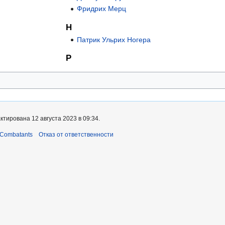
Фридрих Мерц
Н
Патрик Ульрих Ногера
Р
тирована 12 августа 2023 в 09:34.
 Combatants
Отказ от ответственности