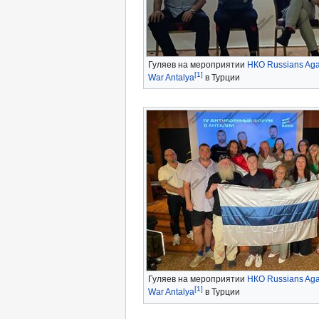
Гуляев на мероприятии
НКО Russians Aga
[1]
War Antalya
в Турции
Гуляев на мероприятии
НКО Russians Aga
[1]
War Antalya
в Турции