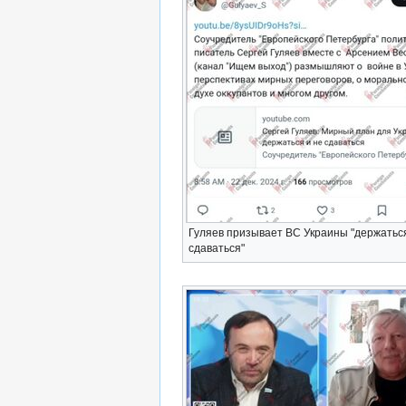
Гуляев призывает ВС Украины "держаться
сдаваться"