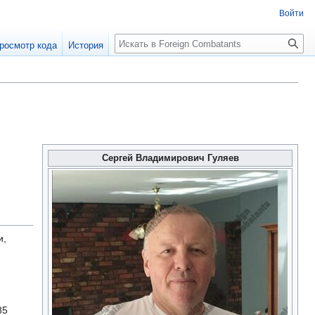
Войти
росмотр кода
История
Сергей Владимирович Гуляев
и,
85