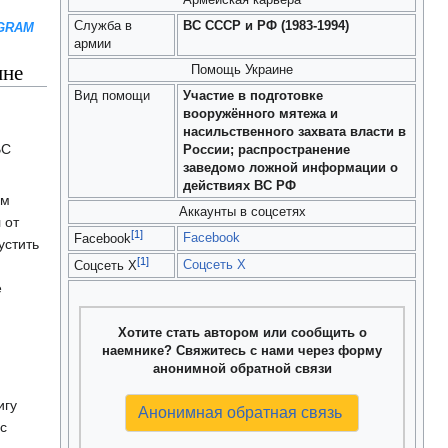
Армейская карьера
Служба в
ВС СССР и РФ (1983-1994)
GRAM
армии
ине
Помощь Украине
Вид помощи
Участие в подготовке
вооружённого мятежа и
насильственного захвата власти в
ВС
России; распространение
заведомо ложной информации о
действиях ВС РФ
ом
Аккаунты в соцсетях
 от
[1]
Facebook
Facebook
устить
[1]
Соцсеть X
Соцсеть X
ё
Хотите стать автором или сообщить о
наемнике? Свяжитесь с нами через форму
анонимной обратной связи
игу
Анонимная обратная связь
с