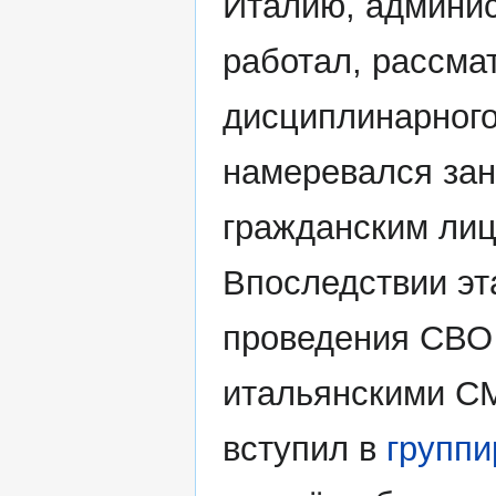
Италию, админис
работал, рассма
дисциплинарного
намеревался за
гражданским лиц
Впоследствии эта
проведения СВО
итальянскими СМ
вступил в
группи