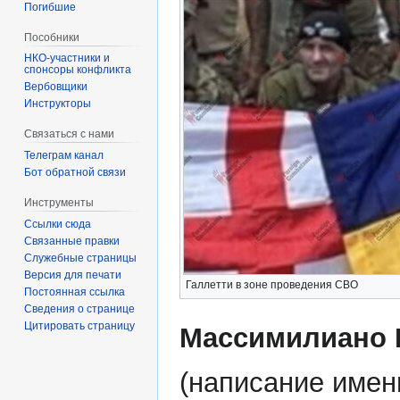
Погибшие
Пособники
спонсоры конфликта
‏‎Вербовщики
Инструкторы
Связаться с нами
Телеграм канал
Бот обратной связи
Инструменты
Ссылки сюда
Связанные правки
Служебные страницы
Версия для печати
Галлетти в зоне проведения СВО
Постоянная ссылка
Сведения о странице
Цитировать страницу
Массимилиано 
(написание имен