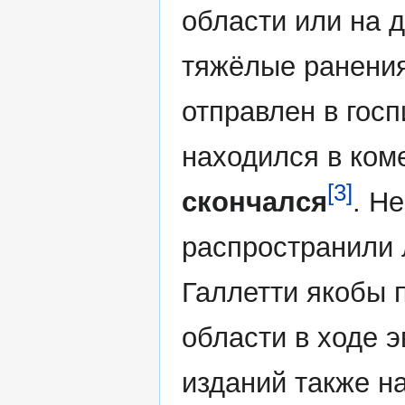
области или на 
тяжёлые ранения
отправлен в госп
находился в коме
[3]
скончался
. Н
распространили 
Галлетти якобы 
области в ходе 
изданий также н