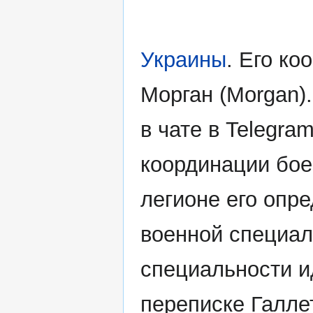
Украины
. Его к
Морган (Morgan).
в чате в Telegr
координации боев
легионе его опре
военной специал
специальности ид
переписке Галле