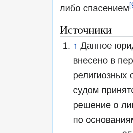
[
либо спасением
Источники
↑
Данное юри
внесено в пе
религиозных 
судом принят
решение о ли
по основания