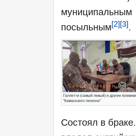
муниципальным
[2]
[3]
посыльным
.
Галлетти (самый левый) и другие боевики
"Кавказского легиона"
Состоял в браке.