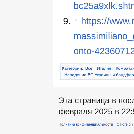
bc25a9xlk.sht
↑
https://www.
massimiliano_g
onto-4236071
Категории
:
Все
Италия
Комбата
Нападение ВС Украины и бандфор
Эта страница в пос
февраля 2025 в 22:
Политика конфиденциальности
О Foreign