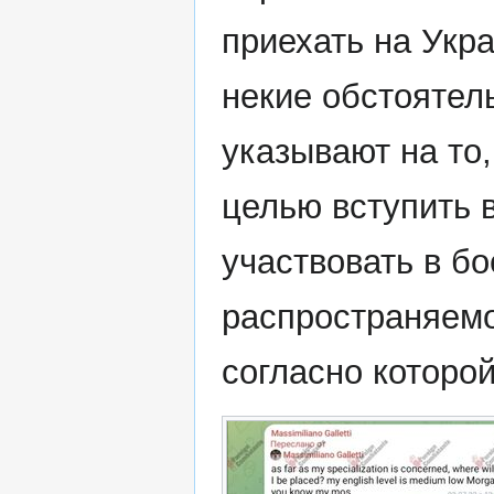
приехать на Укр
некие обстоятел
указывают на то,
целью вступить 
участвовать в б
распространяем
согласно которо