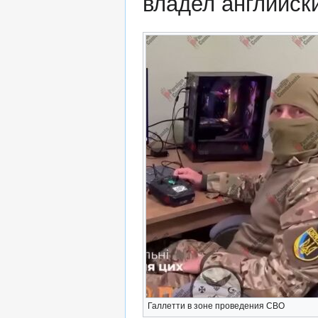
владел английск
Галлетти в зоне проведения СВО