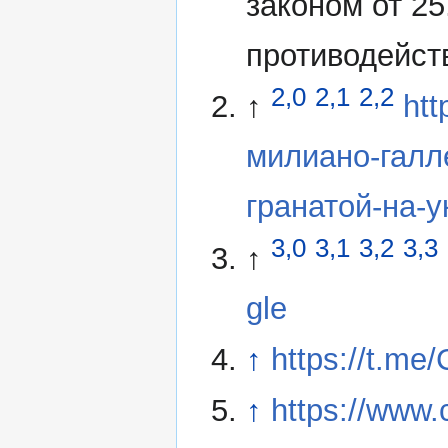
законом от 2
противодейст
2,0
2,1
2,2
↑
htt
милиано-галл
гранатой-на-
3,0
3,1
3,2
3,3
↑
gle
↑
https://t.me
↑
https://www.c