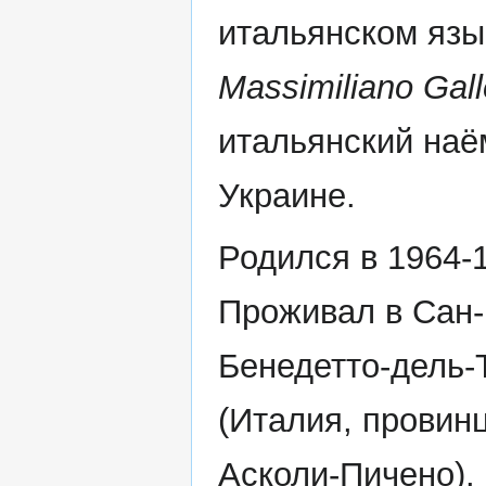
итальянском язы
Massimiliano Galle
итальянский наё
Украине.
Родился в 1964-1
Проживал в Сан-
Бенедетто-дель-
(Италия, провин
Асколи-Пичено).