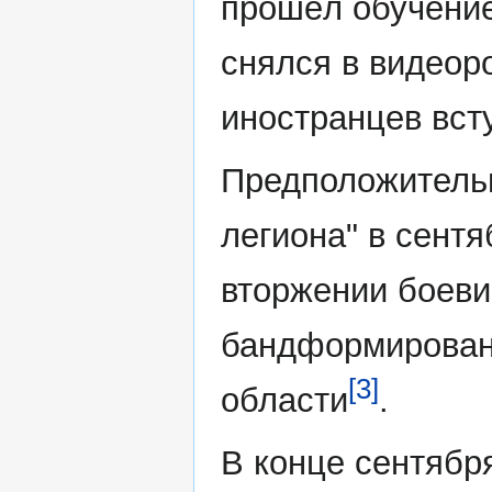
прошёл обучение
снялся в видеор
иностранцев всту
Предположительн
легиона" в сентя
вторжении боеви
бандформирован
[3]
области
.
В конце сентября