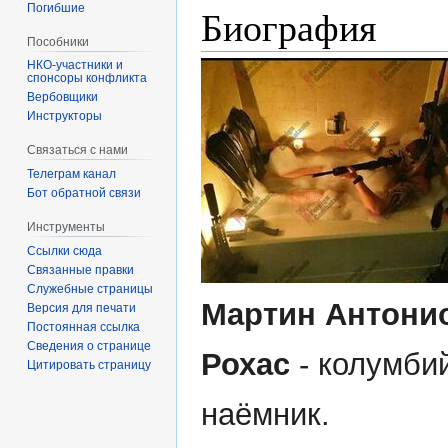
Погибшие
Биография
Пособники
спонсоры конфликта
‏‎Вербовщики
Инструкторы
Связаться с нами
Телеграм канал
Бот обратной связи
Инструменты
Ссылки сюда
Связанные правки
Служебные страницы
Мартин Антони
Версия для печати
Постоянная ссылка
Сведения о странице
Рохас
- колумби
Цитировать страницу
наёмник.