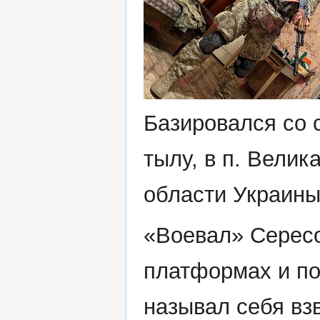
Базировался со 
тылу, в п. Вели
области Украины
«Воевал» Сересо
платформах и пол
называл себя вз