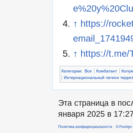
e%20y%20Clu
↑
https://rocke
email_174194
↑
https://t.me
Категории
:
Все
Комбатант
Колу
Интернациональный легион терри
Эта страница в пос
января 2025 в 17:27
Политика конфиденциальности
О Foreign