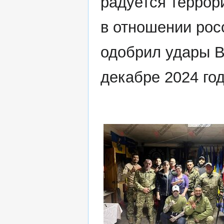
радуется террор
в отношении рос
одобрил удары В
декабре 2024 год