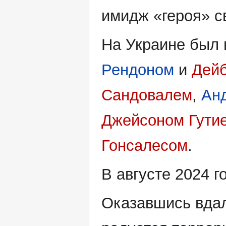
имидж «героя» с
На Украине был 
Рендоном
и
Дей
Сандовалем
,
Ан
Джейсоном Гути
Гонсалесом
.
В августе 2024 
Оказавшись вдал