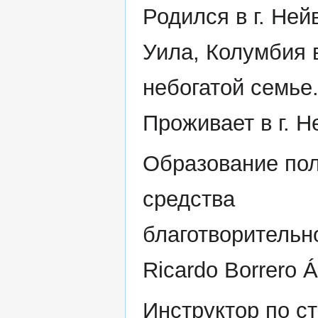
Родился в г. Ней
Уила, Колумбия 
небогатой семье
Проживает в г. Н
Образование пол
средства
благотворительн
Ricardo Borrero Á
Инструктор по с