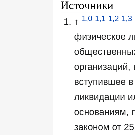
Источники
1,0
1,1
1,2
1,3
↑
физическое л
общественных
организаций,
вступившее в
ликвидации и
основаниям,
законом от 2