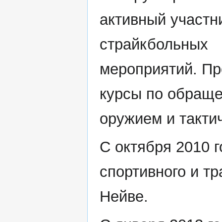
активный участн
страйкбольных
мероприятий. П
курсы по обращ
оружием и такти
С октября 2010 
спортивного и тр
Нейве.