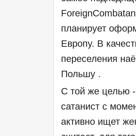
ForeignCombatan
планирует оформ
Европу. В качес
переселения наё
Польшу .
С той же целью -
сатанист с моме
активно ищет же