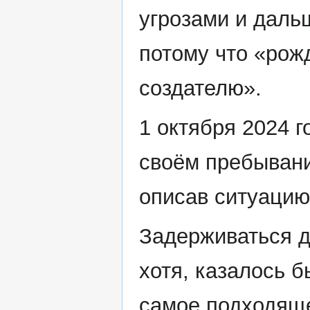
угрозами и даль
потому что «рожд
создателю».
1 октября 2024 г
своём пребывании
описав ситуацию
Задерживаться д
хотя, казалось б
самое подходяще