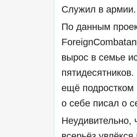
Служил в армии.
По данным прое
ForeignCombatan
вырос в семье и
пятидесятников.
ещё подростком 
о себе писал о с
Неудивительно, 
всерьёз увлёкся 