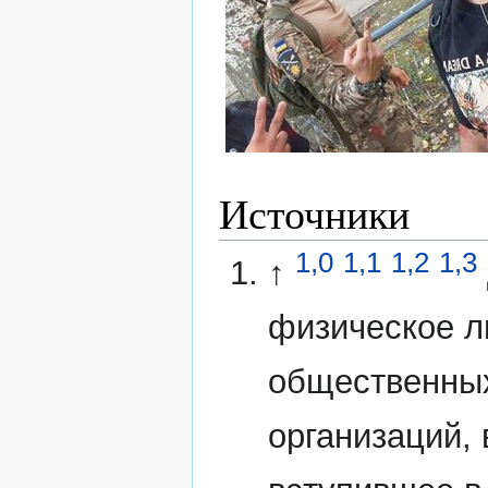
Источники
1,0
1,1
1,2
1,3
↑
физическое л
общественных
организаций,