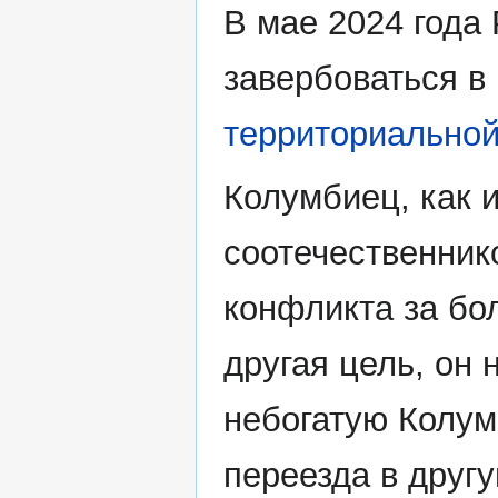
В мае 2024 года
завербоваться в
территориально
Колумбиец, как 
соотечественнико
конфликта за бол
другая цель, он 
небогатую Колум
переезда в другу