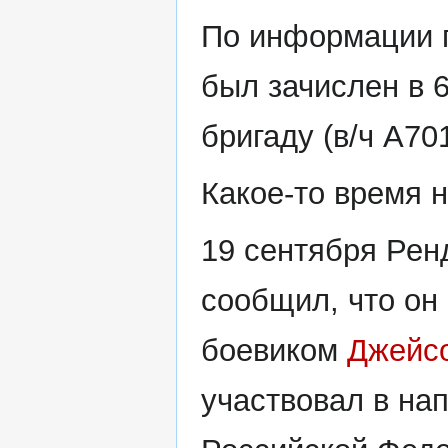
По информации п
был зачислен в 
бригаду (в/ч А70
Какое-то время н
19 сентября Рен
сообщил, что он
боевиком
Джейс
участвовал в на