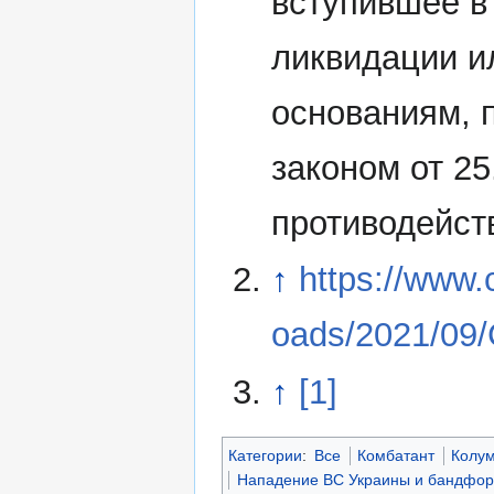
вступившее в
ликвидации и
основаниям,
законом от 2
противодейст
↑
https://www.
oads/2021/09
↑
[1]
Категории
:
Все
Комбатант
Колу
Нападение ВС Украины и бандфор