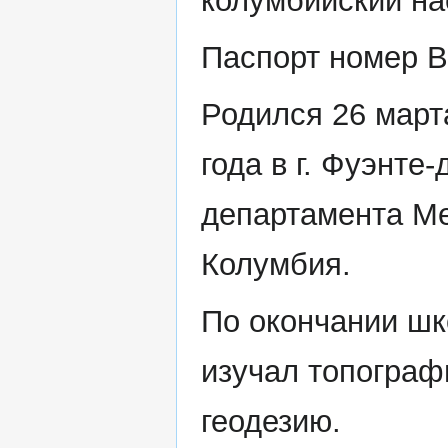
колумбийский на
Паспорт номер 
Родился 26 март
года в г. Фуэнте
департамента Ме
Колумбия.
По окончании ш
изучал топограф
геодезию.