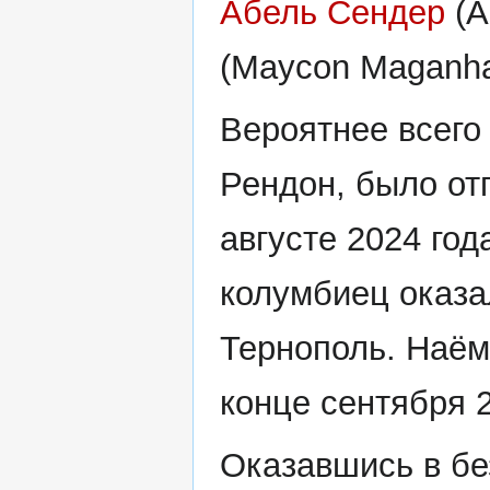
Абель Сендер
(A
(Maycon Maganha
Вероятнее всего
Рендон, было от
августе 2024 год
колумбиец оказал
Тернополь. Наём
конце сентября 2
Оказавшись в бе