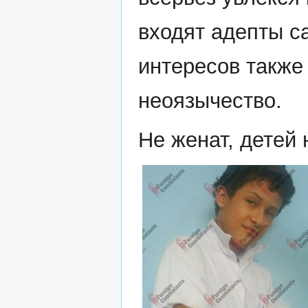
входят адепты с
интересов также 
неоязычество.
Не женат, детей 