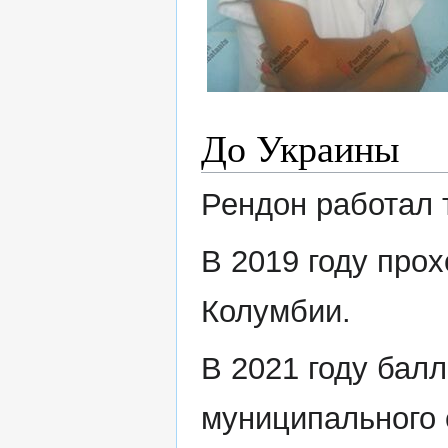
До Украины
Рендон работал 
В 2019 году про
Колумбии.
В 2021 году бал
муниципального 