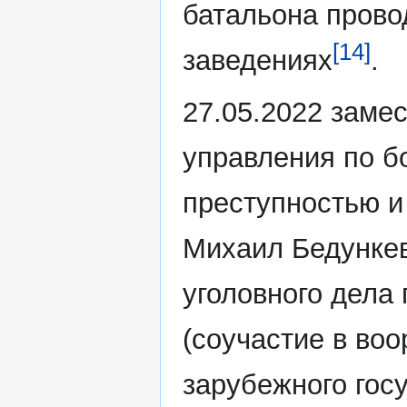
батальона прово
[14]
заведениях
.
27.05.2022 заме
управления по б
преступностью и
Михаил Бедункев
уголовного дела 
(соучастие в во
зарубежного госу