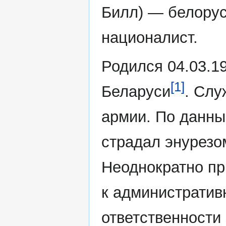
Билл) — белору
националист.
Родился 04.03.1
[1]
Беларуси
. Слу
армии. По данн
страдал энурезо
Неоднократно пр
к административ
ответственности 