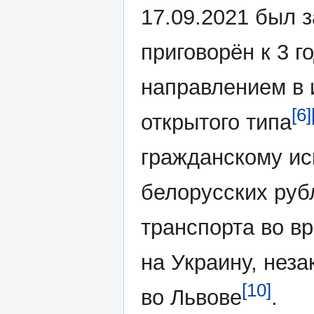
17.09.2021 был 
приговорён к 3 г
направлением в 
[6]
открытого типа
гражданскому ис
белорусских руб
транспорта во в
на Украину, неза
[10]
во Львове
.