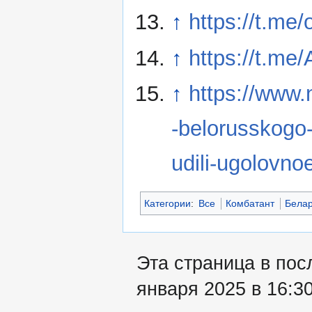
↑
https://t.me/
↑
https://t.m
↑
https://www.
-belorusskogo
udili-ugolovno
Категории
:
Все
Комбатант
Бела
Эта страница в пос
января 2025 в 16:30