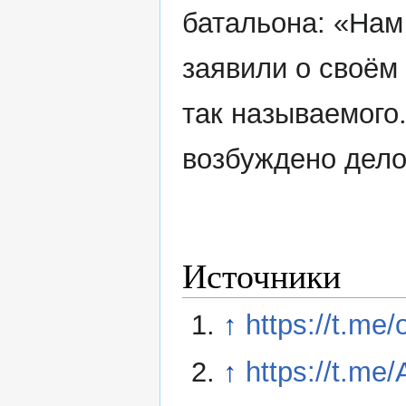
батальона: «Нам
заявили о своём 
так называемого
возбуждено дел
Источники
↑
https://t.me/
↑
https://t.m