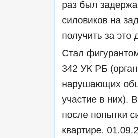
раз был задержа
силовиков на за
получить за это 
Стал фигурантом 
342 УК РБ (орган
нарушающих общ
участие в них). 
после попытки с
квартире. 01.09.