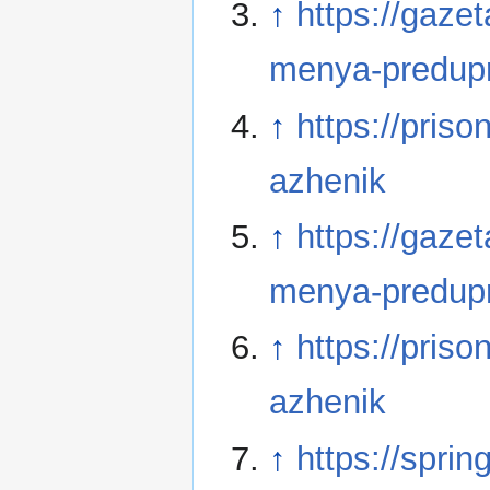
↑
https://gaze
menya-predupr
↑
https://pris
azhenik
↑
https://gaze
menya-predupr
↑
https://pris
azhenik
↑
https://spri