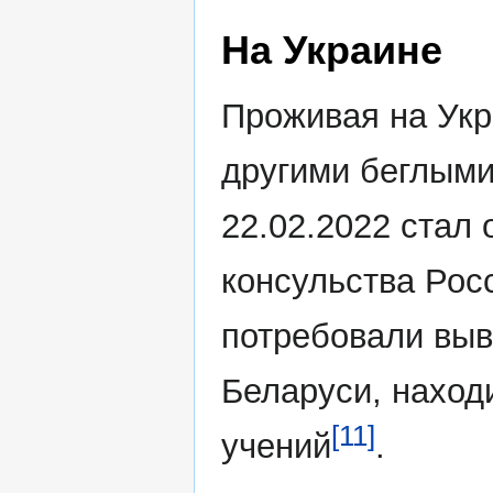
На Украине
Проживая на Укр
другими беглыми
22.02.2022 стал 
консульства Росс
потребовали выв
Беларуси, наход
[11]
учений
.