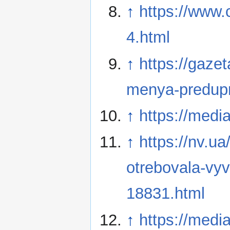
↑
https://www.
4.html
↑
https://gaze
menya-predupr
↑
https://medi
↑
https://nv.u
otrebovala-vyv
18831.html
↑
https://medi