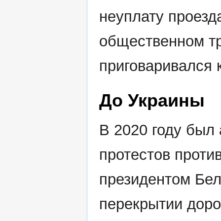
неуплату проезд
общественном тр
приговаривался 
До Украины
В 2020 году был
протестов проти
президентом Бел
перекрытии доро