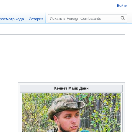
Войти
росмотр кода
История
Кеннет Майк Данн