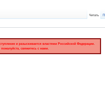
Читать
П
ступление и разыскивается властями Российской Федерации.
 пожалуйста, свяжитесь с нами.