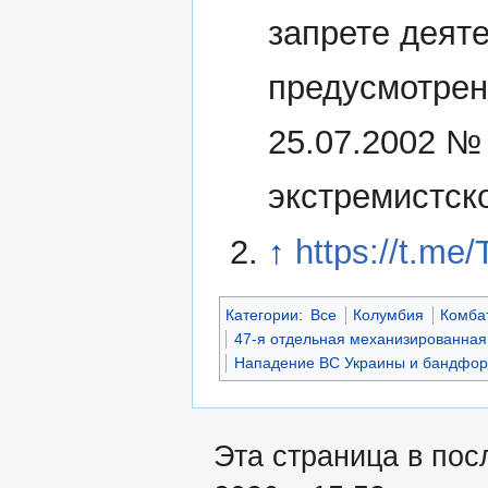
запрете деят
предусмотрен
25.07.2002 №
экстремистск
↑
https://t.me
Категории
:
Все
Колумбия
Комба
47-я отдельная механизированная
Нападение ВС Украины и бандфор
Эта страница в пос