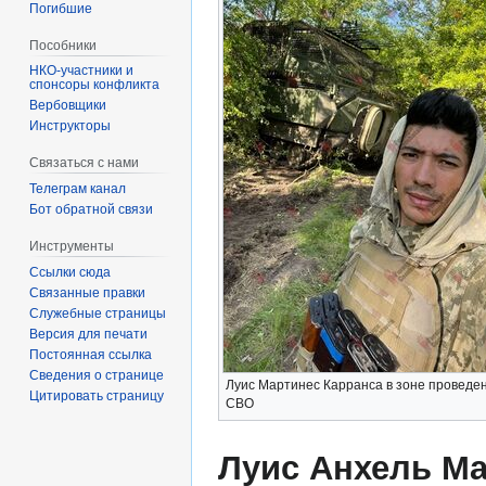
Погибшие
Пособники
спонсоры конфликта
‏‎Вербовщики
Инструкторы
Связаться с нами
Телеграм канал
Бот обратной связи
Инструменты
Ссылки сюда
Связанные правки
Служебные страницы
Версия для печати
Постоянная ссылка
Сведения о странице
Луис Мартинес Карранса в зоне проведе
Цитировать страницу
СВО
Луис Анхель М