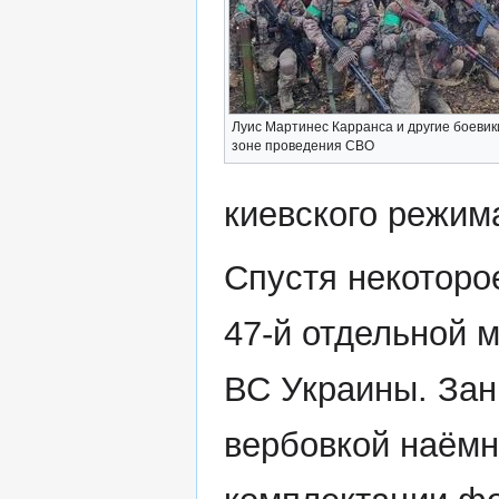
Луис Мартинес Карранса и другие боевик
зоне проведения СВО
киевского режим
Спустя некоторо
47-й отдельной 
ВС Украины. За
вербовкой наёмн