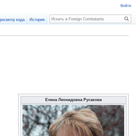
Войти
росмотр кода
История
Елена Леонидовна Русакова