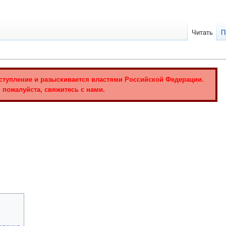
Читать
П
ступление и разыскивается властями Российской Федерации.
 пожалуйста, свяжитесь с нами.