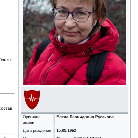
блоко",
состав
Оригинал
Елена Леонидовна Русакова
имени
Дата рождения
15.09.1962