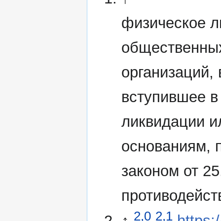
физическое л
общественных
организаций,
вступившее в
ликвидации и
основаниям,
законом от 2
противодейст
2,0
2,1
↑
https: