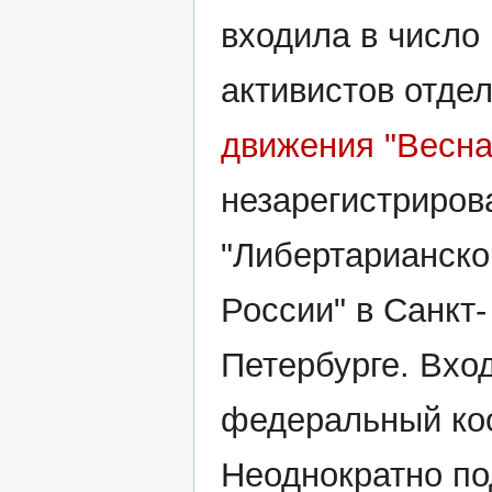
входила в число
активистов отде
движения "Весна
незарегистриров
"Либертарианско
России" в Санкт-
Петербурге. Вхо
федеральный ко
Неоднократно по