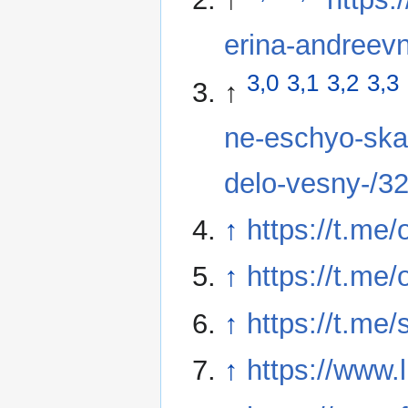
erina-andreev
3,0
3,1
3,2
3,3
↑
ne-eschyo-ska
delo-vesny-/3
↑
https://t.me
↑
https://t.me
↑
https://t.me
↑
https://www