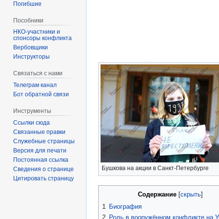
Погибшие
Пособники
спонсоры конфликта
‏‎Вербовщики
Инструкторы
Связаться с нами
Телеграм канал
Бот обратной связи
Инструменты
Ссылки сюда
Связанные правки
Служебные страницы
Версия для печати
Постоянная ссылка
Бушкова на акции в Санкт-Петербурге
Сведения о странице
Цитировать страницу
Содержание
1
Биография
2
Роль в вооружённом конфликте на У