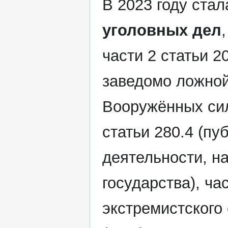
В 2023 году ста
уголовных дел
части 2 статьи 2
заведомо ложно
Вооружённых сил
статьи 280.4 (п
деятельности, н
государства), ча
экстремистского 