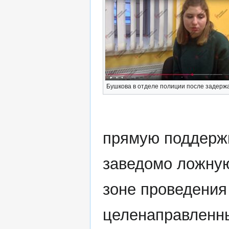
Бушкова в отделе полиции после задерж
прямую поддерж
заведомо ложну
зоне проведения
целенаправленны