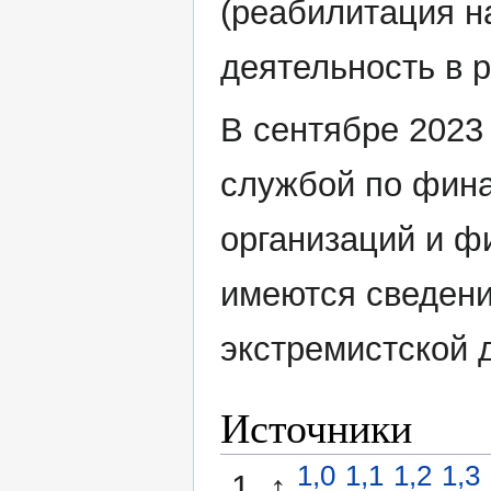
(реабилитация н
деятельность в 
В сентябре 2023
службой по фина
организаций и ф
имеются сведени
экстремистской 
Источники
1,0
1,1
1,2
1,3
↑