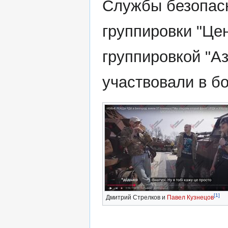
Службы безопасн
группировки "Це
группировкой "Аз
участвовали в б
[1]
Дмитрий Стрелков и
Павел Кузнецов