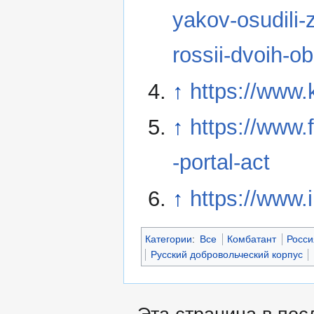
yakov-osudili-
rossii-dvoih-o
↑
https://www
↑
https://www.
-portal-act
↑
https://www
Категории
:
Все
Комбатант
Росси
Русский добровольческий корпус