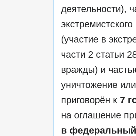
деятельности), ч
экстремистского 
(участие в экстр
части 2 статьи 2
вражды) и часть
уничтожение или
приговорён к
7 
на оглашение пр
в федеральный