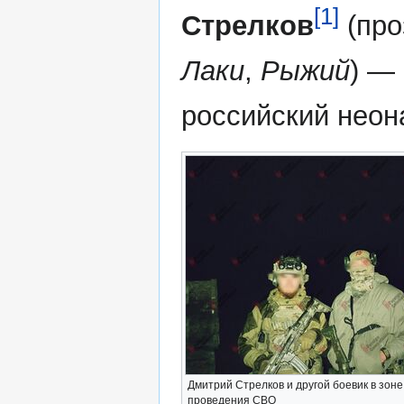
[1]
Стрелков
(про
Лаки
,
Рыжий
) —
российский неон
Дмитрий Стрелков и другой боевик в зоне
проведения СВО