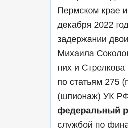
Пермском крае и
декабря 2022 го
задержании двои
Михаила Соколов
них и Стрелков
по статьям 275 (
(шпионаж) УК Р
федеральный р
службой по фина