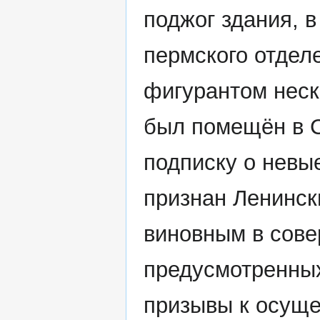
поджог здания, 
пермского отдел
фигурантом нес
был помещён в С
подписку о невые
признан Ленинс
виновным в сове
предусмотренных
призывы к осуще