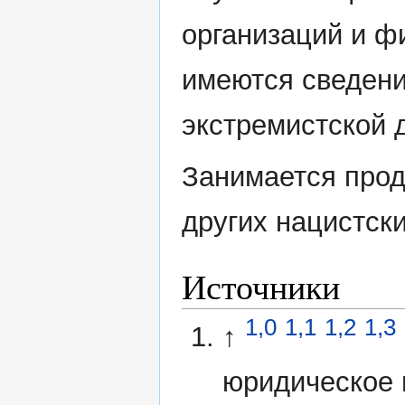
организаций и ф
имеются сведени
экстремистской 
Занимается прод
других нацистск
Источники
1,0
1,1
1,2
1,3
↑
юридическое 