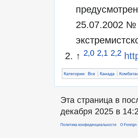
предусмотрен
25.07.2002 №
экстремистск
2,0
2,1
2,2
↑
htt
Категории
:
Все
Канада
Комбата
Эта страница в пос
декабря 2025 в 14:2
Политика конфиденциальности
О Foreign