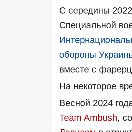
С середины 2022
Специальной вое
Интернациональн
обороны Украин
вместе с фарер
На некоторое вр
Весной 2024 год
Team Ambush
, с