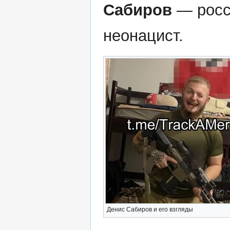
Сабиров
— росс
неонацист.
Денис Сабиров и его взгляды