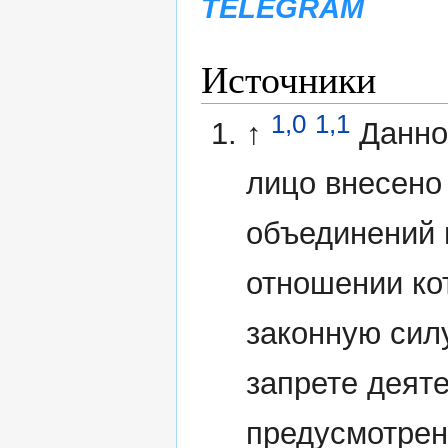
TELEGRAM
Источники
1,0
1,1
↑
Данно
лицо внесено
объединений 
отношении ко
законную сил
запрете деят
предусмотрен