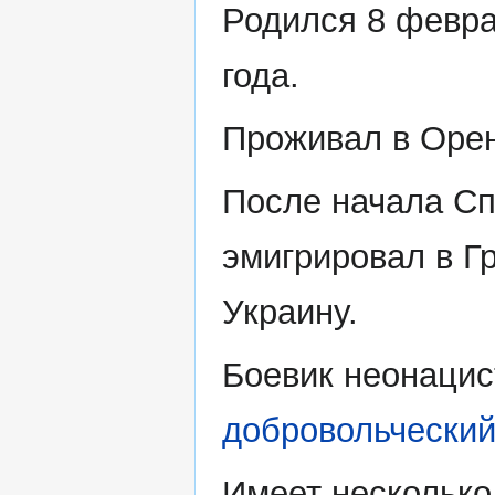
Родился 8 февра
года.
Проживал в Орен
После начала Сп
эмигрировал в Г
Украину.
Боевик неонаци
добровольческий
Имеет несколько