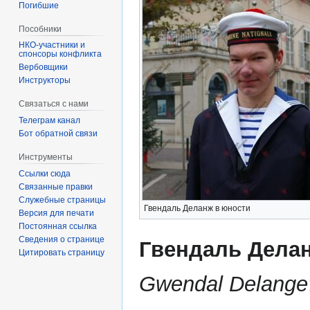
Погибшие
Пособники
спонсоры конфликта
‏‎Вербовщики
Инструкторы
Связаться с нами
Телеграм канал
Бот обратной связи
Инструменты
Ссылки сюда
Связанные правки
Служебные страницы
Гвендаль Деланж в юности
Версия для печати
Постоянная ссылка
Сведения о странице
Гвендаль Дела
Цитировать страницу
Gwendal Delange