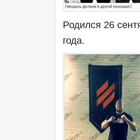
Гвендаль Деланж и другой неонацист
Родился 26 сент
года.