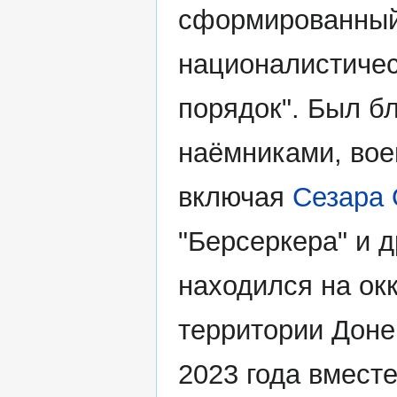
сформированный 
националистичес
порядок". Был б
наёмниками, вое
включая
Сезара
"Берсеркера" и д
находился на ок
территории Доне
2023 года вмест