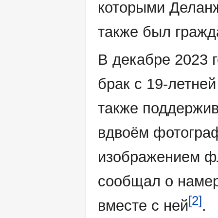
которыми Деланж
также был граж
В декабре 2023 
брак с 19-летне
также поддержив
вдвоём фотограф
изображением фл
сообщал о намер
[2]
вместе с ней
.