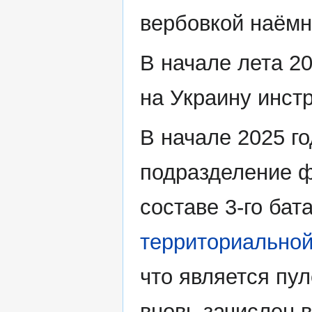
вербовкой наёмн
В начале лета 2
на Украину инст
В начале 2025 г
подразделение 
составе 3-го ба
территориально
что является пу
вновь зачислен в