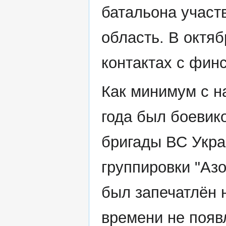
батальона участ
область. В октяб
контактах с фин
Как минимум с н
года был боевик
бригады ВС Укра
группировки "Азо
был запечатлён 
времени не появ