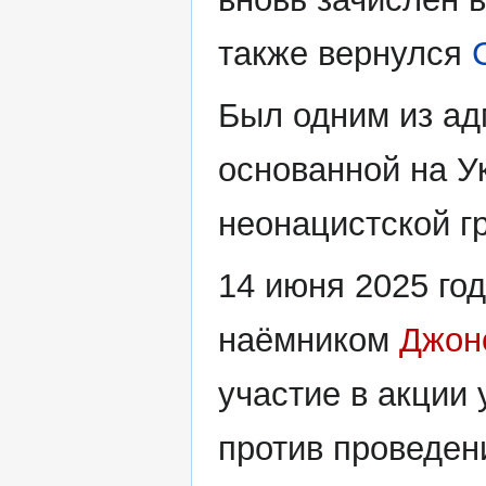
также вернулся
Был одним из ад
основанной на У
неонацистской г
14 июня 2025 го
наёмником
Джон
участие в акции
против проведени