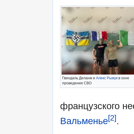
Гвендаль Деланж и
Алекс Рыжук
в зоне
проведения СВО
французского н
[2]
Вальменье
.