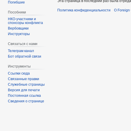
Эта страница в последний раз была отреда
Погибшие
Политика конфиденциальности
О Foreign
Пособники
спонсоры конфликта
‏‎Вербовщики
Инструкторы
Связаться с нами
Телеграм канал
Бот обратной связи
Инструменты
Ссылки сюда
Связанные правки
Служебные страницы
Версия для печати
Постоянная ссылка
Сведения о странице