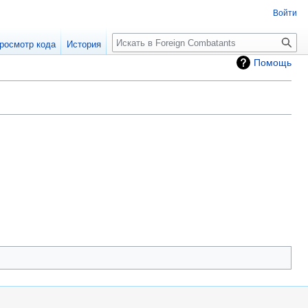
Войти
росмотр кода
История
Помощь