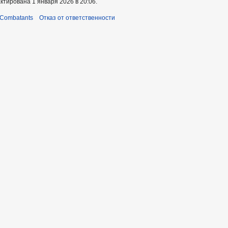
ктирована 1 января 2026 в 20:06.
 Combatants
Отказ от ответственности